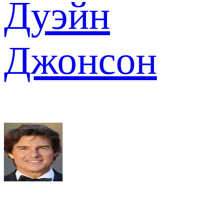
Дуэйн
Джонсон