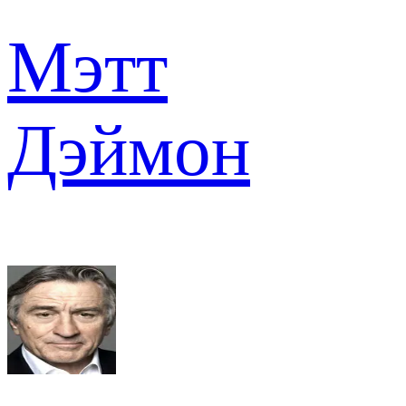
Мэтт
Дэймон