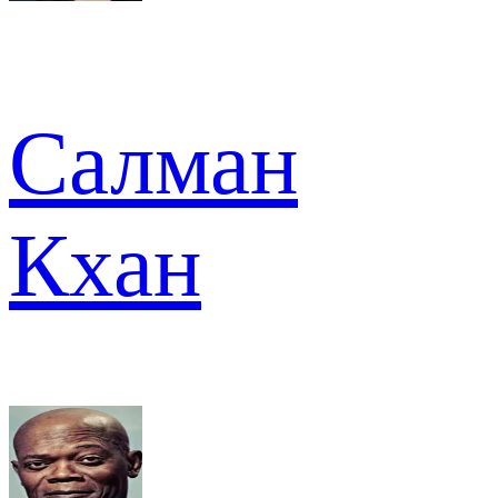
Салман
Кхан