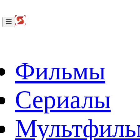
Фильмы
Сериалы
Мультфил