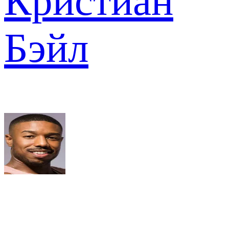
Кристиан
Бэйл