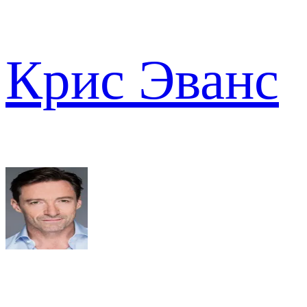
Крис Эванс