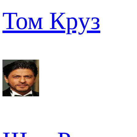
Том Круз