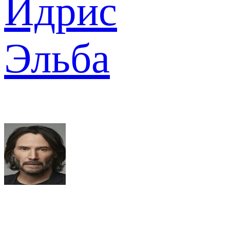
Идрис
Эльба