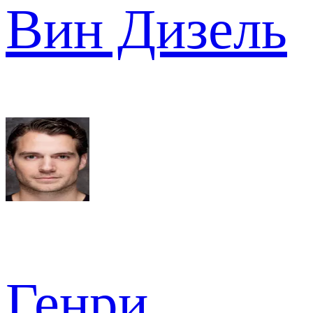
Вин Дизель
Генри