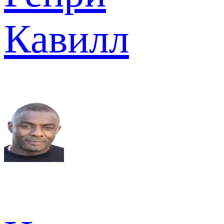
Кавилл