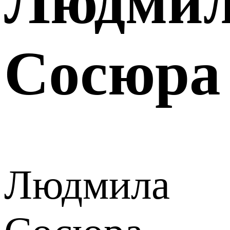
Людми
Сосюра
Людмила