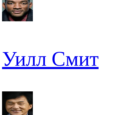
Уилл Смит