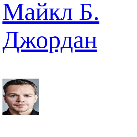
Майкл Б.
Джордан