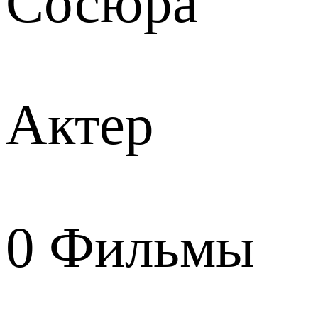
Сосюра
Актер
0
Фильмы