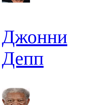
Джонни
Депп