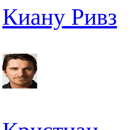
Киану Ривз