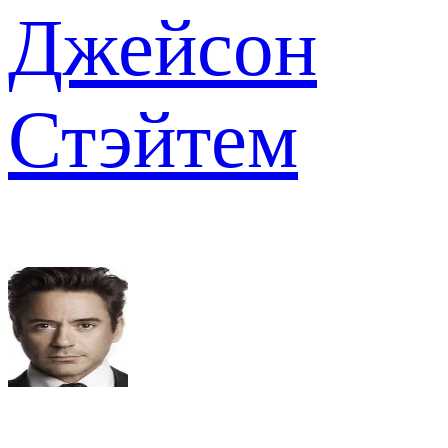
Джейсон
Стэйтем