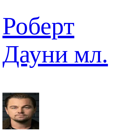
Роберт
Дауни мл.