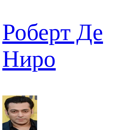
Роберт Де
Ниро