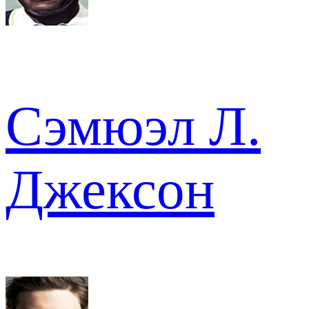
Сэмюэл Л.
Джексон