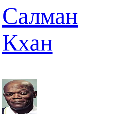
Салман
Кхан