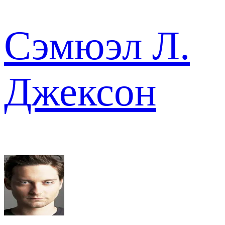
Сэмюэл Л.
Джексон