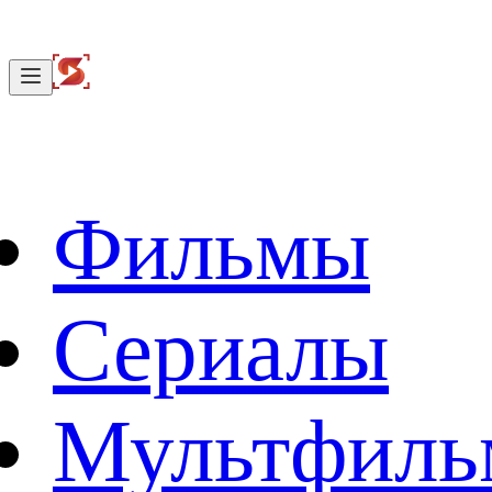
Фильмы
Сериалы
Мультфил