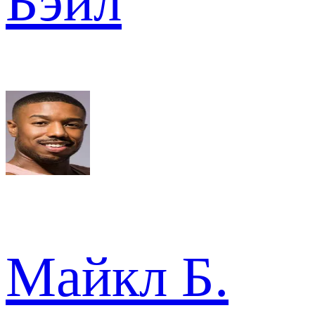
Бэйл
Майкл Б.