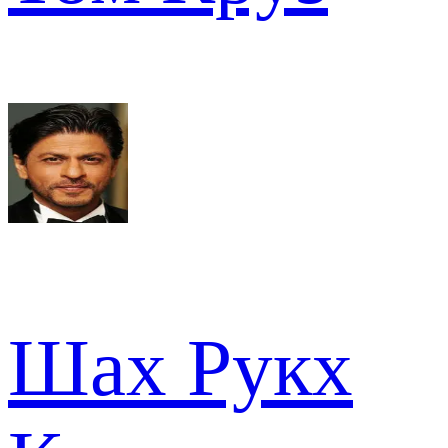
Шах Рукх