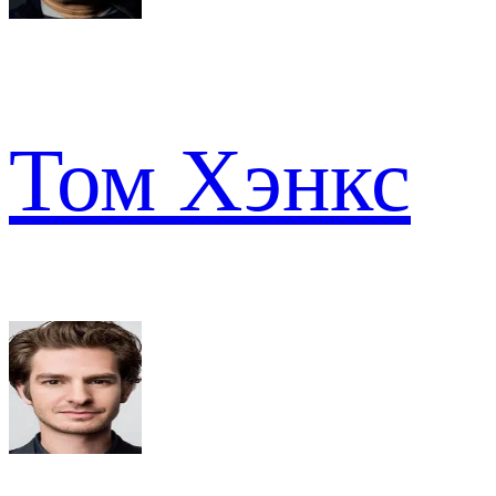
Том Хэнкс