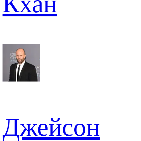
Кхан
Джейсон