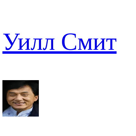
Уилл Смит