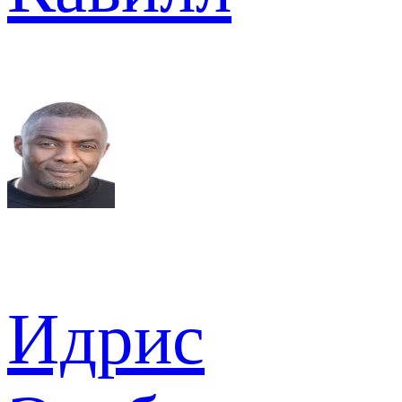
Идрис