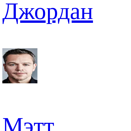
Джордан
Мэтт