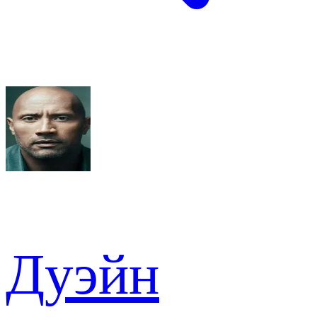
Дуэйн