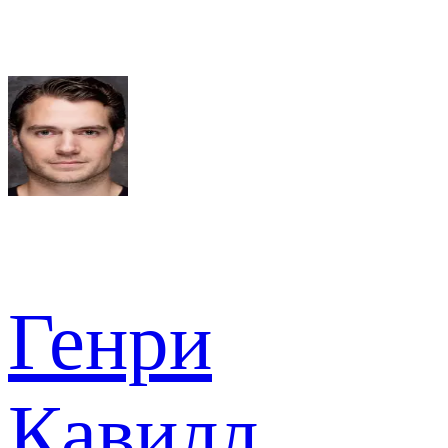
Генри
Кавилл