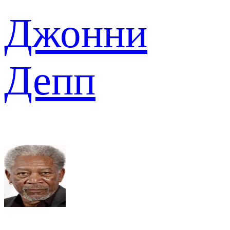
Джонни
Депп