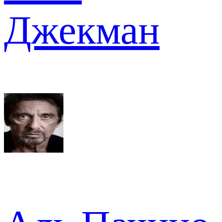
Джекман