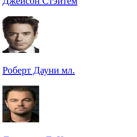
Джейсон Стэйтем
Роберт Дауни мл.