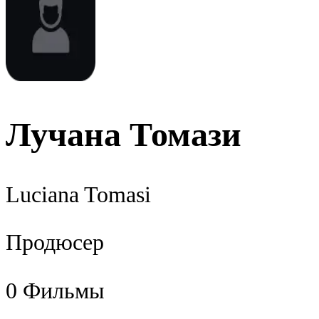
Лучана Томази
Luciana Tomasi
Продюсер
0
Фильмы