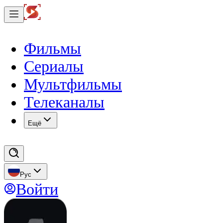
Фильмы
Сериалы
Мультфильмы
Телеканалы
Eщё
Рус
Войти