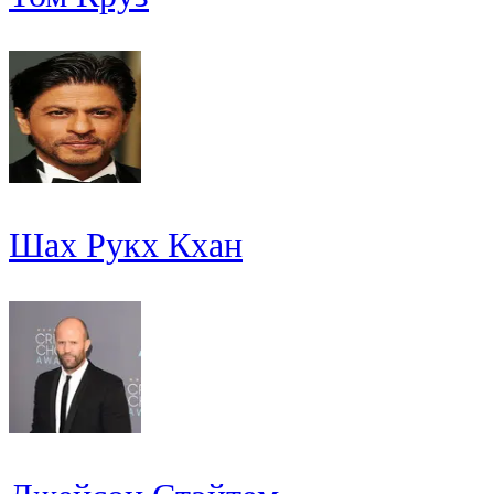
Шах Рукх Кхан