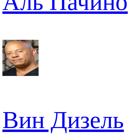
Аль Пачино
Вин Дизель