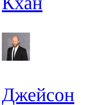
Кхан
Джейсон