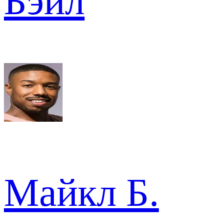
Бэйл
Майкл Б.