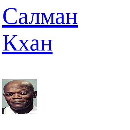
Салман
Кхан