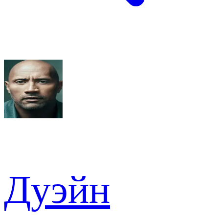
Дуэйн