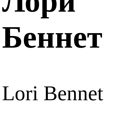
Лори
Беннет
Lori Bennet