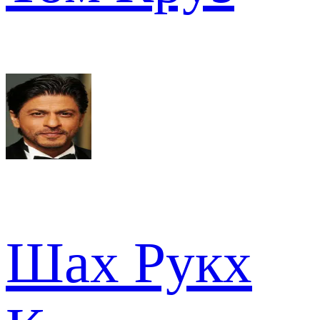
Шах Рукх