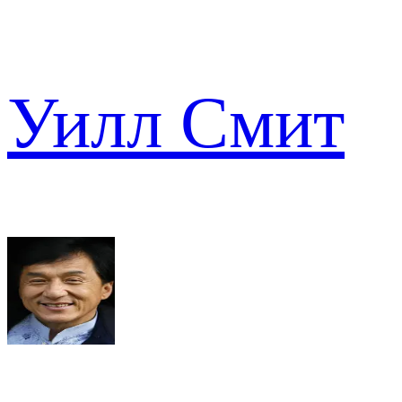
Уилл Смит