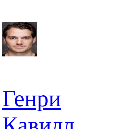
Генри
Кавилл