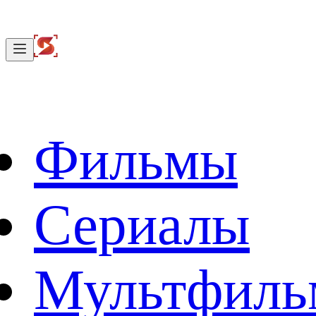
Фильмы
Сериалы
Мультфил