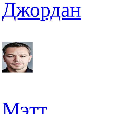
Джордан
Мэтт