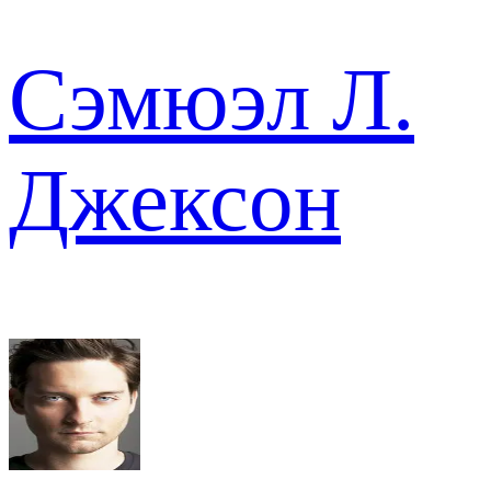
Сэмюэл Л.
Джексон