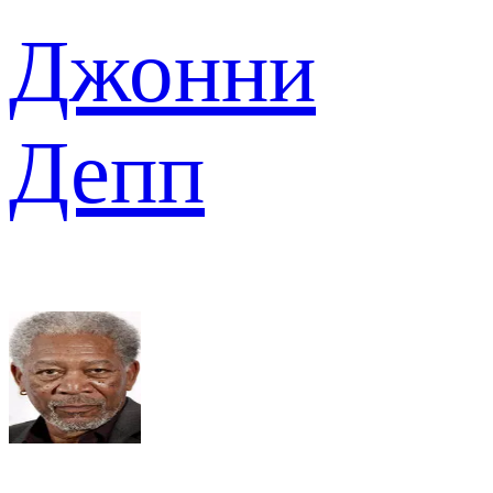
Джонни
Депп