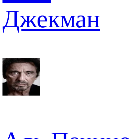
Джекман