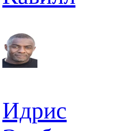
Идрис