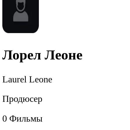
Лорел Леоне
Laurel Leone
Продюсер
0
Фильмы