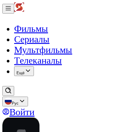
Фильмы
Сериалы
Мультфильмы
Телеканалы
Eщё
Рус
Войти