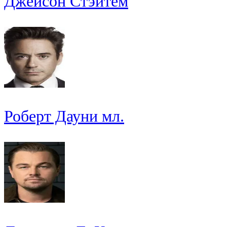
Джейсон Стэйтем
Роберт Дауни мл.