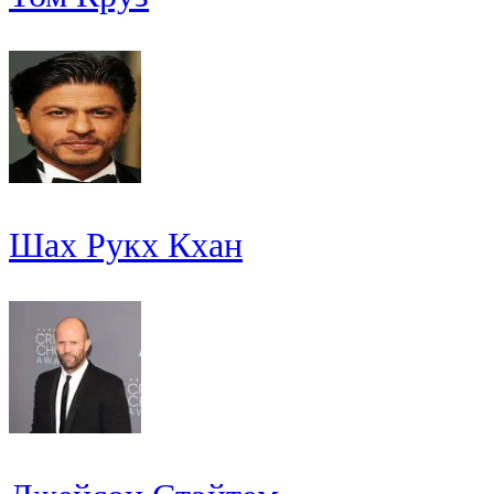
Шах Рукх Кхан