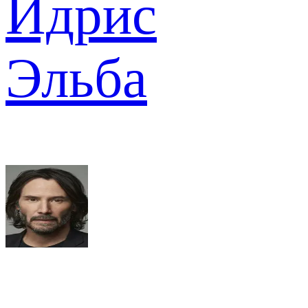
Идрис
Эльба