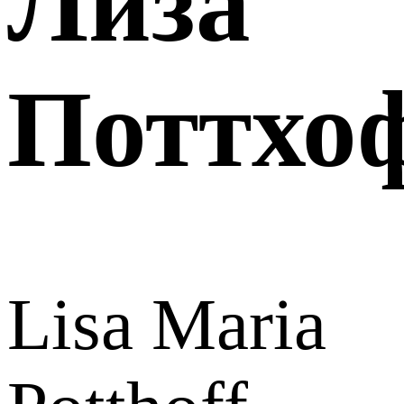
Лиза
Поттхо
Lisa Maria