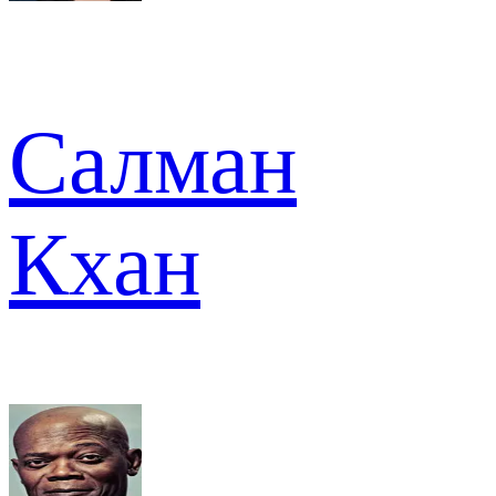
Салман
Кхан