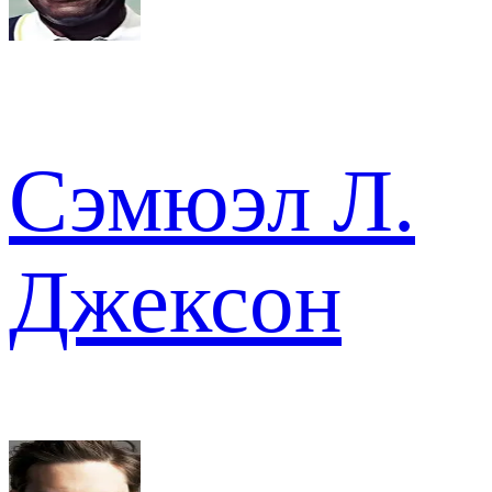
Сэмюэл Л.
Джексон