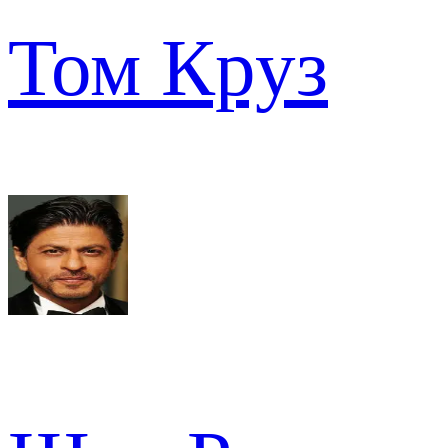
Том Круз