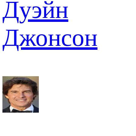
Дуэйн
Джонсон