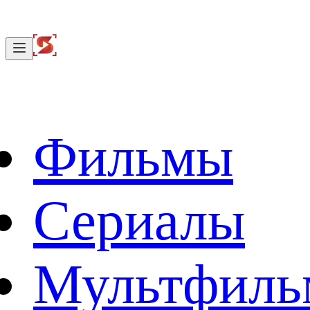
Фильмы
Сериалы
Мультфил