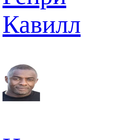
Кавилл