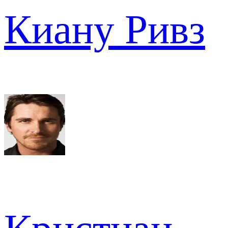
Киану Ривз