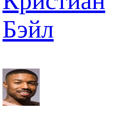
Кристиан
Бэйл