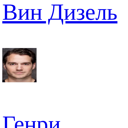
Вин Дизель
Генри