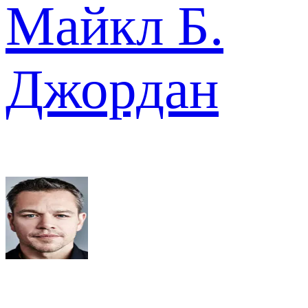
Майкл Б.
Джордан