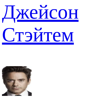
Джейсон
Стэйтем