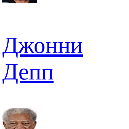
Джонни
Депп