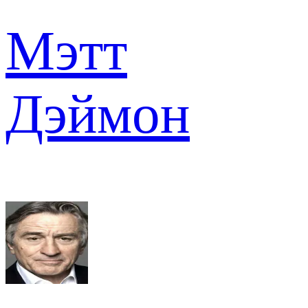
Мэтт
Дэймон