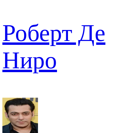
Роберт Де
Ниро