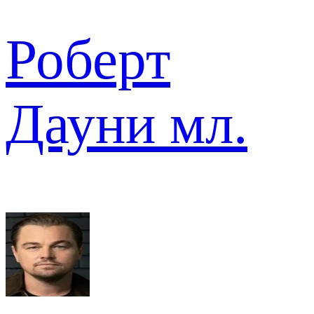
Роберт
Дауни мл.