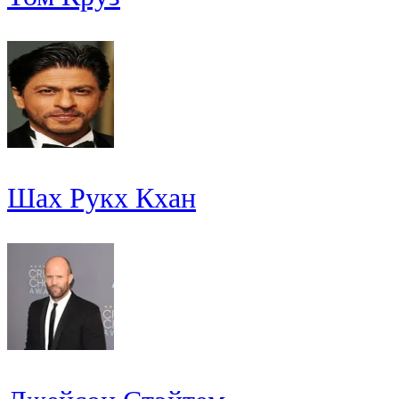
Шах Рукх Кхан