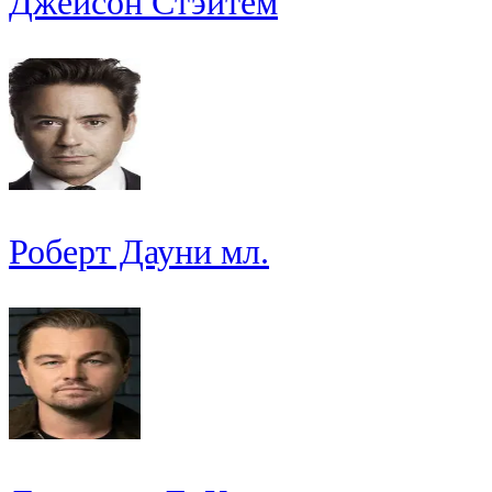
Джейсон Стэйтем
Роберт Дауни мл.