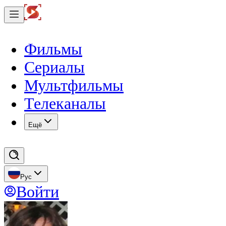
Фильмы
Сериалы
Мультфильмы
Телеканалы
Eщё
Рус
Войти