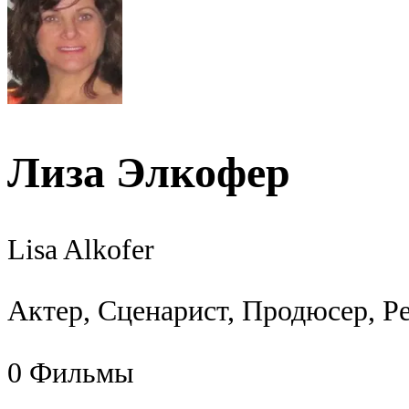
Лиза Элкофер
Lisa Alkofer
Актер, Сценарист, Продюсер, Р
0
Фильмы