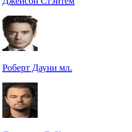
Джейсон Стэйтем
Роберт Дауни мл.