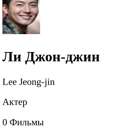
Ли Джон-джин
Lee Jeong-jin
Актер
0
Фильмы