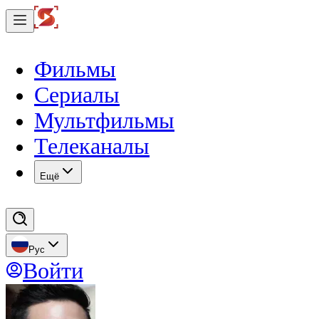
Фильмы
Сериалы
Мультфильмы
Телеканалы
Eщё
Рус
Войти