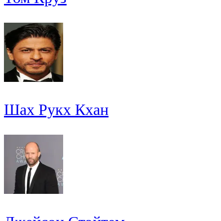
Шах Рукх Кхан