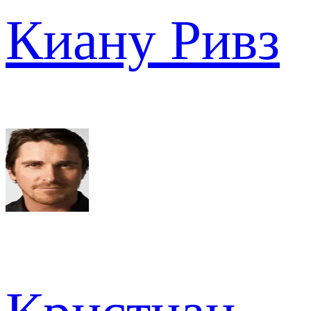
Киану Ривз