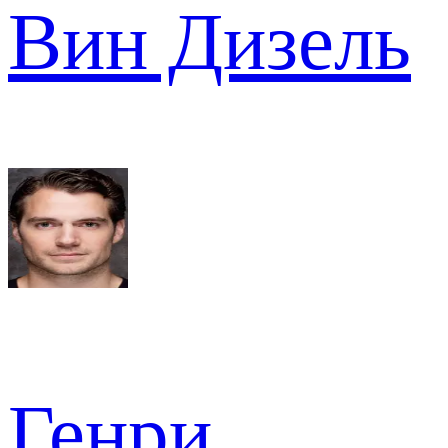
Вин Дизель
Генри