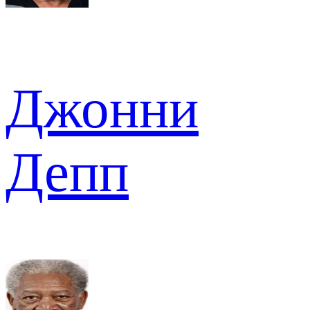
Джонни
Депп