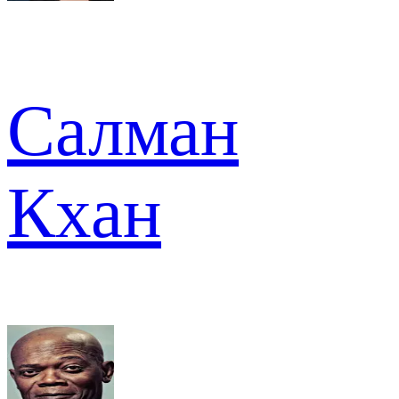
Салман
Кхан