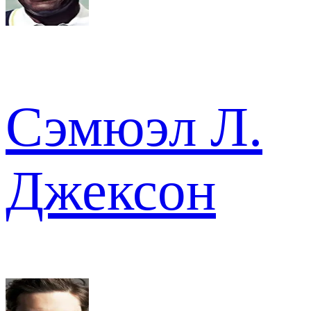
Сэмюэл Л.
Джексон