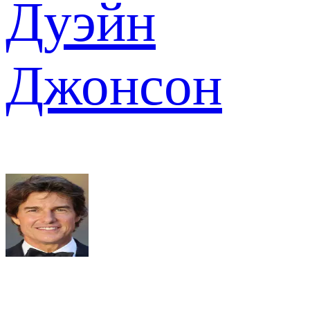
Дуэйн
Джонсон