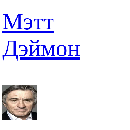
Мэтт
Дэймон