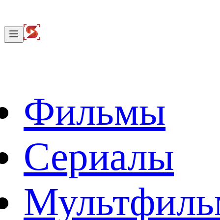
Фильмы
Сериалы
Мультфил