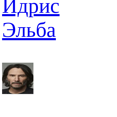
Идрис
Эльба