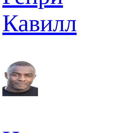
Кавилл