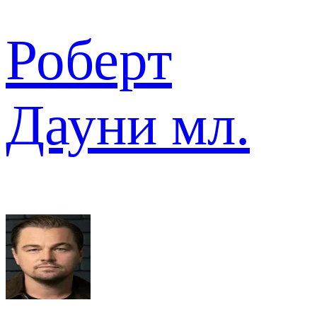
Роберт
Дауни мл.