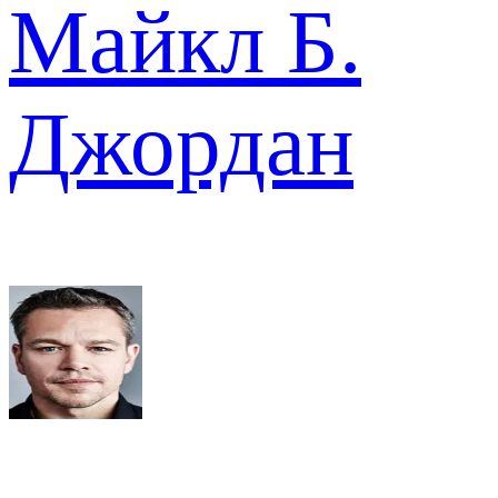
Майкл Б.
Джордан