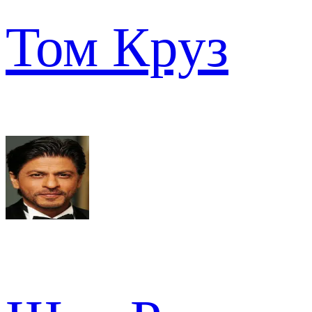
Том Круз