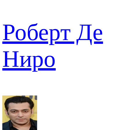
Роберт Де
Ниро