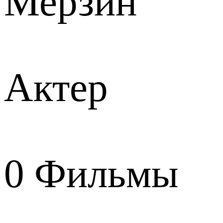
Мерзин
Актер
0
Фильмы