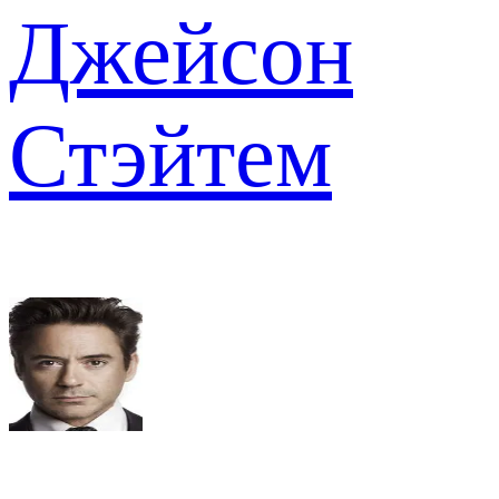
Джейсон
Стэйтем