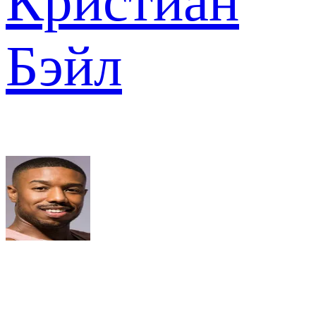
Кристиан
Бэйл