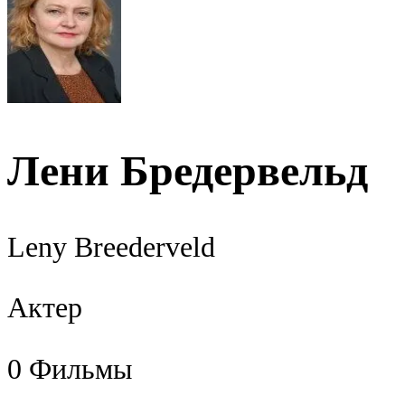
Лени Бредервельд
Leny Breederveld
Актер
0
Фильмы