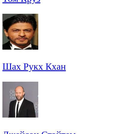
Шах Рукх Кхан