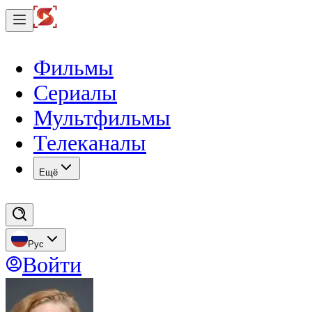
Фильмы
Сериалы
Мультфильмы
Телеканалы
Eщё
Рус
Войти