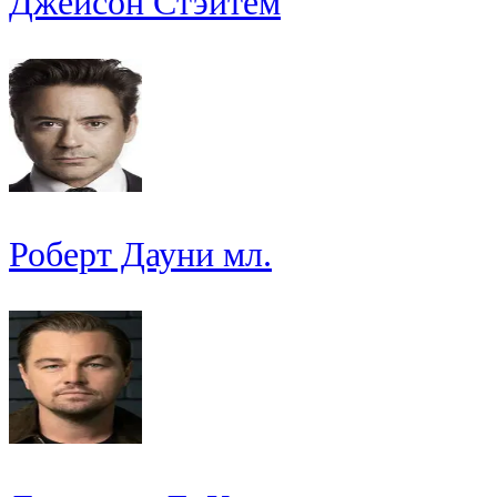
Джейсон Стэйтем
Роберт Дауни мл.