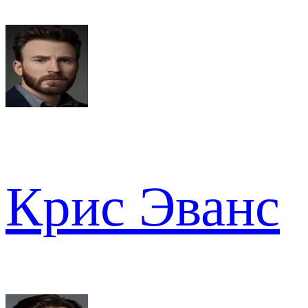
Крис Эванс