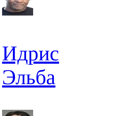
Идрис
Эльба