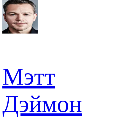
Мэтт
Дэймон