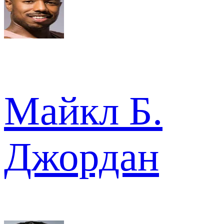
Майкл Б.
Джордан