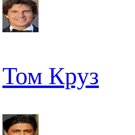
Том Круз