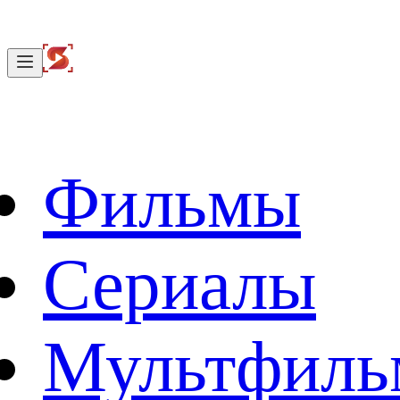
Фильмы
Сериалы
Мультфил