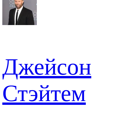
Джейсон
Стэйтем