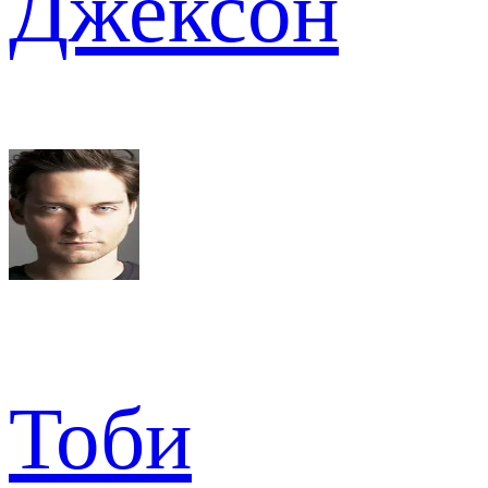
Джексон
Тоби