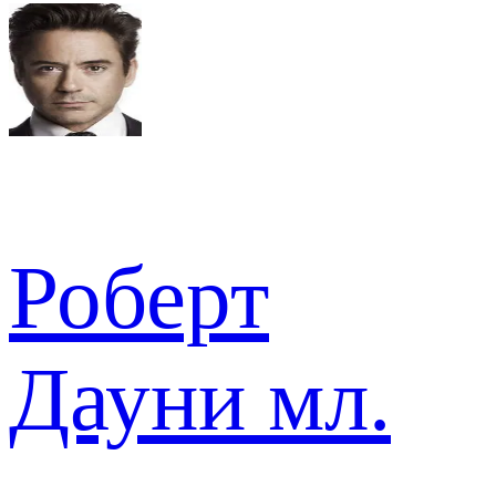
Роберт
Дауни мл.