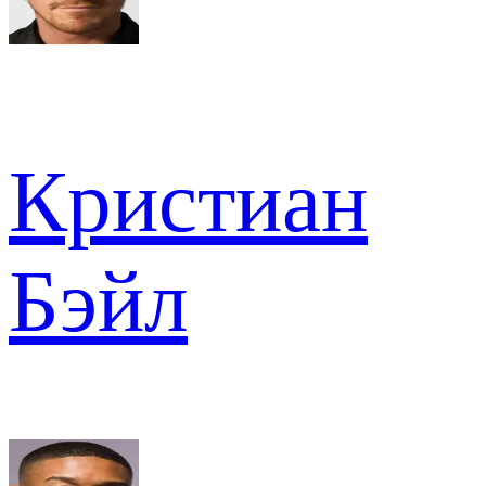
Кристиан
Бэйл