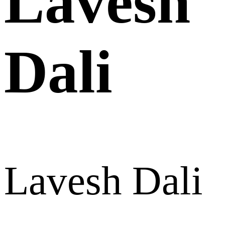
Lavesh
Dali
Lavesh Dali