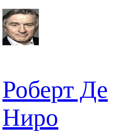
Роберт Де
Ниро