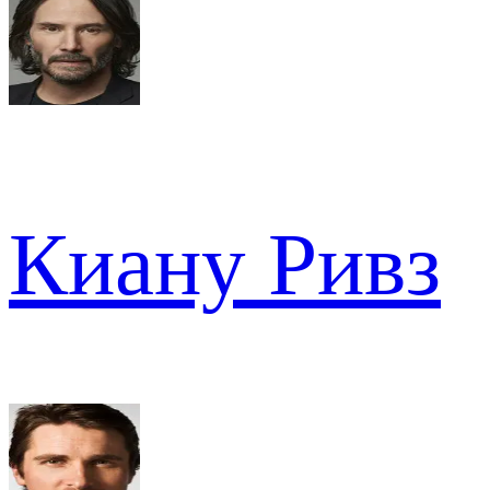
Киану Ривз