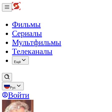
Фильмы
Сериалы
Мультфильмы
Телеканалы
Eщё
Рус
Войти