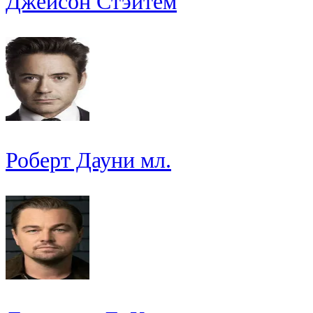
Джейсон Стэйтем
Роберт Дауни мл.