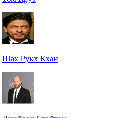
Шах Рукх Кхан