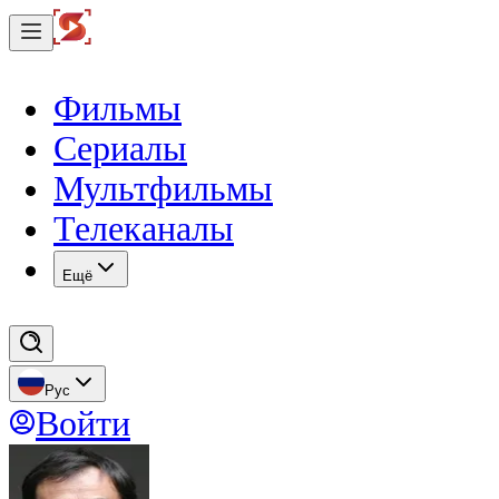
Фильмы
Сериалы
Мультфильмы
Телеканалы
Eщё
Рус
Войти