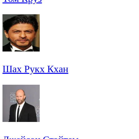
Шах Рукх Кхан