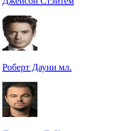
Джейсон Стэйтем
Роберт Дауни мл.