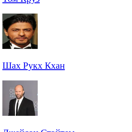
Шах Рукх Кхан