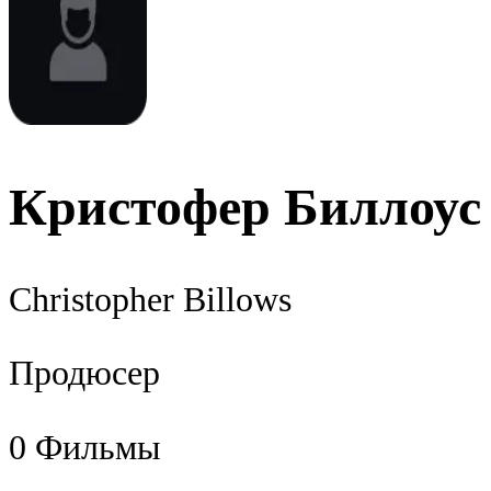
Кристофер Биллоус
Christopher Billows
Продюсер
0
Фильмы