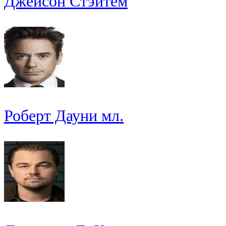
Джейсон Стэйтем
Роберт Дауни мл.