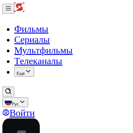
Фильмы
Сериалы
Мультфильмы
Телеканалы
Eщё
Рус
Войти