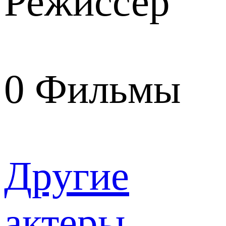
Режиссер
0
Фильмы
Другие
актеры