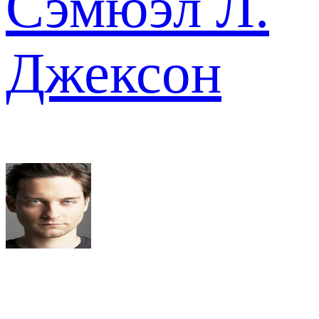
Сэмюэл Л.
Джексон