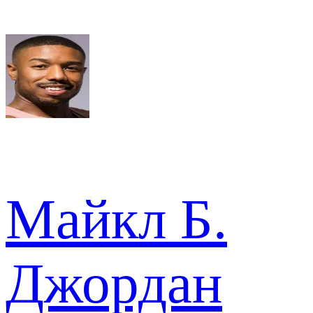
Майкл Б.
Джордан