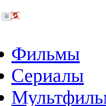
Фильмы
Сериалы
Мультфил