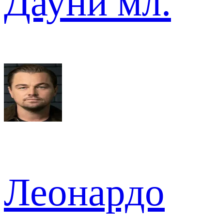
Дауни мл.
Леонардо