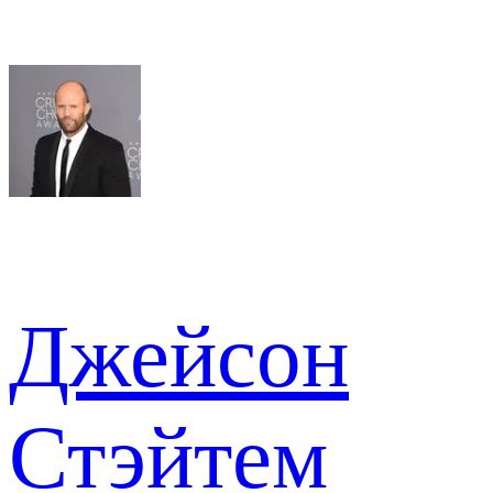
Джейсон
Стэйтем