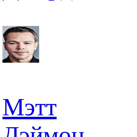
Мэтт
Дэймон