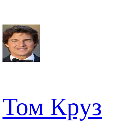
Том Круз