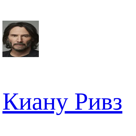
Киану Ривз