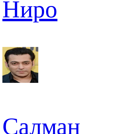
Ниро
Салман