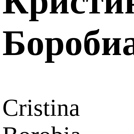
Кристи
Бороби
Cristina