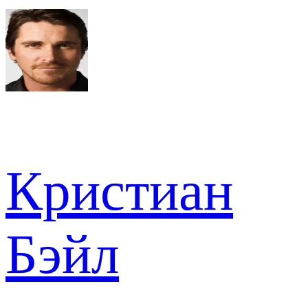
Кристиан
Бэйл