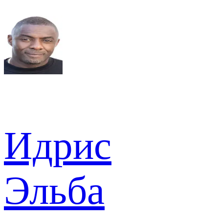
Идрис
Эльба