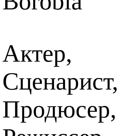
Borobia
Актер,
Сценарист,
Продюсер,