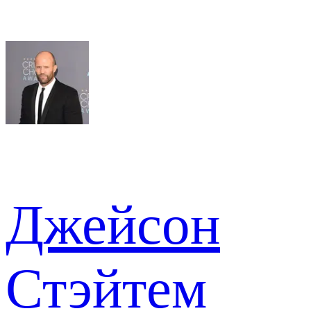
Джейсон
Стэйтем