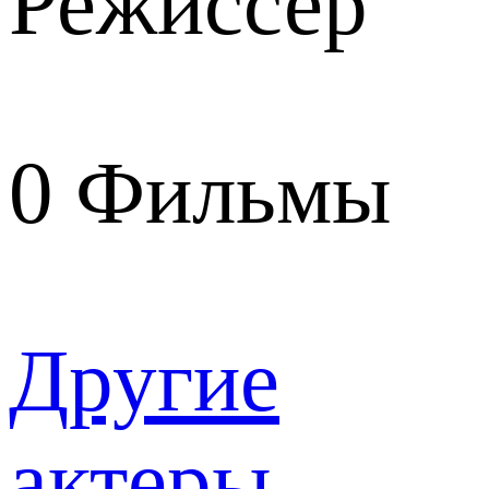
Режиссер
0
Фильмы
Другие
актеры