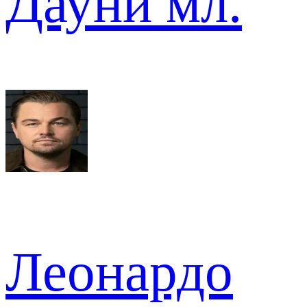
Дауни мл.
Леонардо