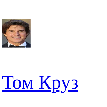
Том Круз