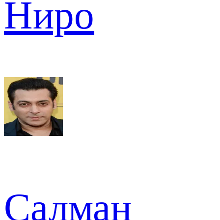
Ниро
Салман