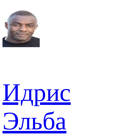
Идрис
Эльба