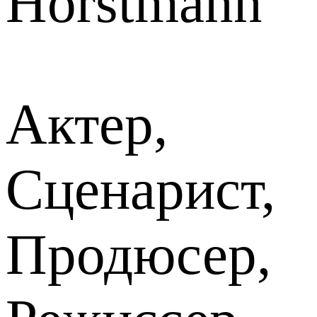
Horstmann
Актер,
Сценарист,
Продюсер,