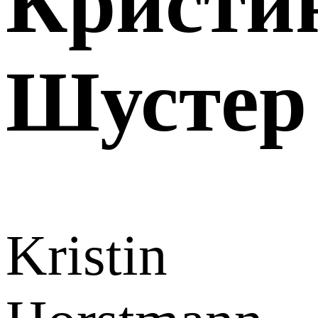
Кристи
Шустер
Kristin