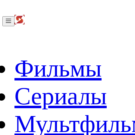
Фильмы
Сериалы
Мультфил