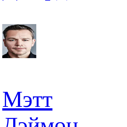
Мэтт
Дэймон