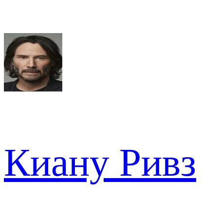
Киану Ривз