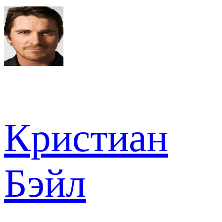
Кристиан
Бэйл