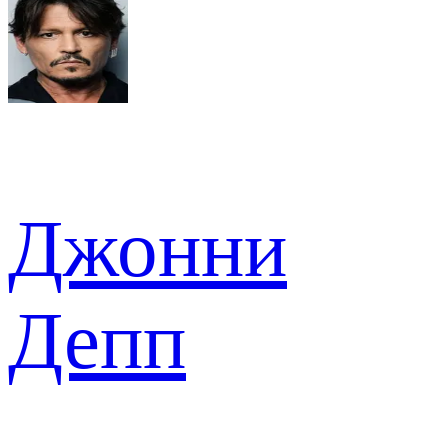
Джонни
Депп