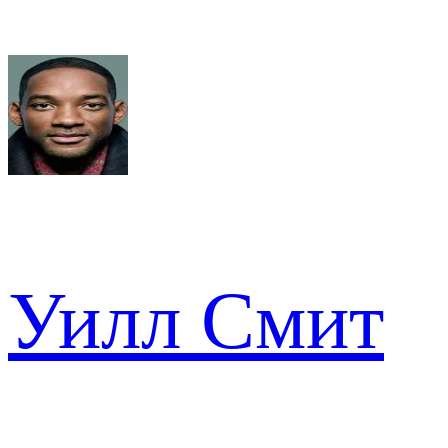
Уилл Смит