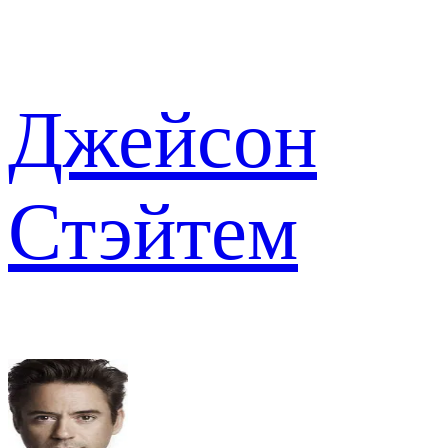
Джейсон
Стэйтем