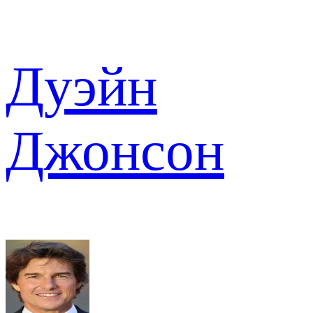
Дуэйн
Джонсон