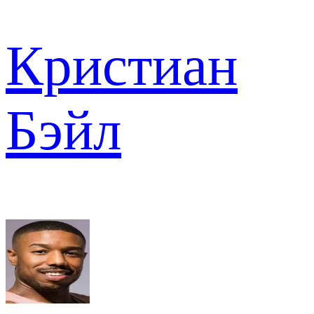
Кристиан
Бэйл