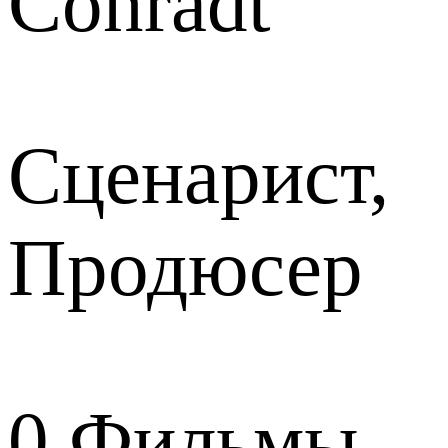
Conradt
Сценарист,
Продюсер
0
Фильмы