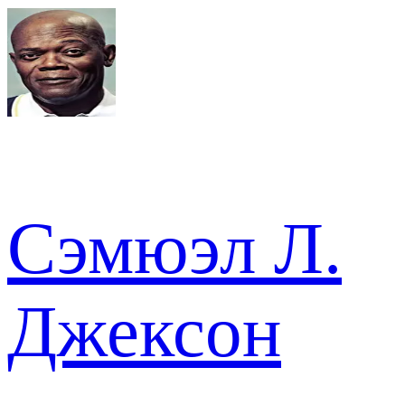
Сэмюэл Л.
Джексон