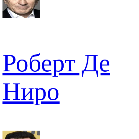
Роберт Де
Ниро