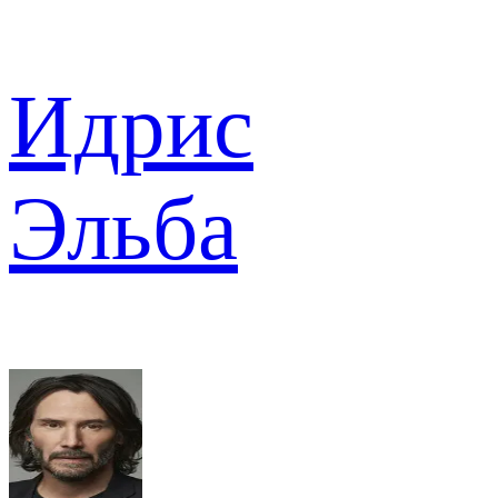
Идрис
Эльба