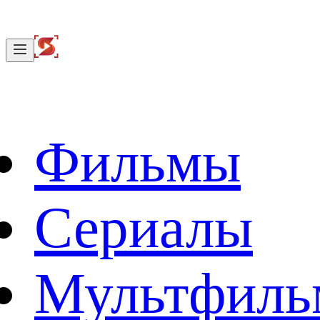
Фильмы
Сериалы
Мультфил