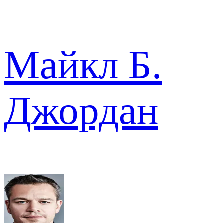
Майкл Б.
Джордан