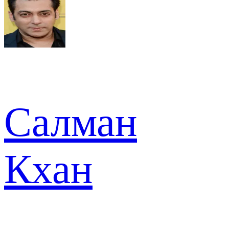
Салман
Кхан