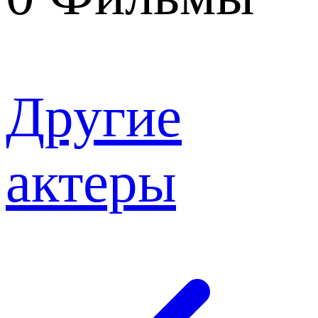
Другие
актеры