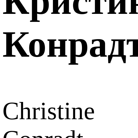
Кристи
Конрад
Christine