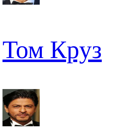
Том Круз