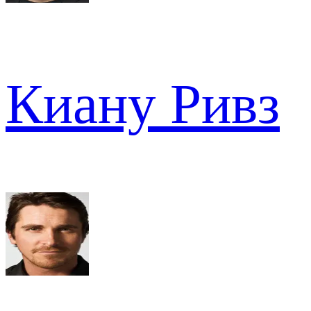
Киану Ривз