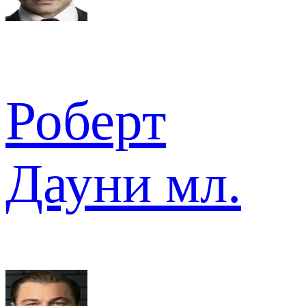
Роберт
Дауни мл.