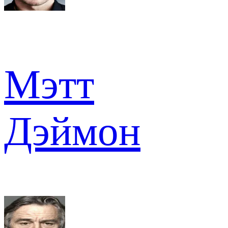
Мэтт
Дэймон