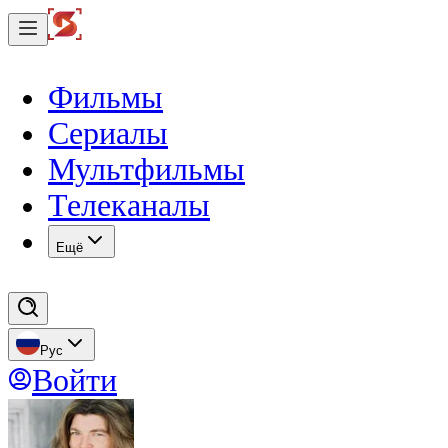
Фильмы
Сериалы
Мультфильмы
Телеканалы
Eщё
Рус
Войти