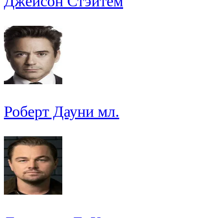
Джейсон Стэйтем
Роберт Дауни мл.