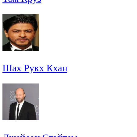
Шах Рукх Кхан