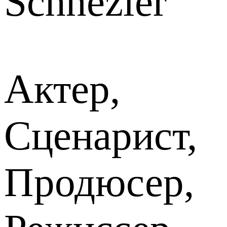
Schnezler
Актер,
Сценарист,
Продюсер,