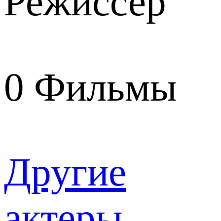
Режиссер
0
Фильмы
Другие
актеры