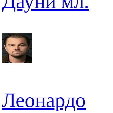
Дауни мл.
Леонардо