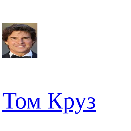
Том Круз