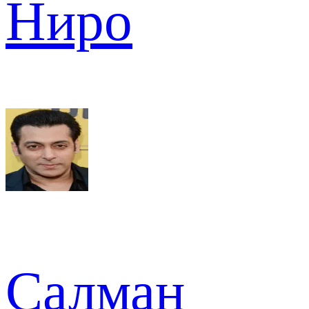
Ниро
Салман