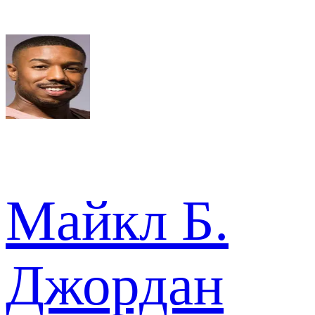
Майкл Б.
Джордан