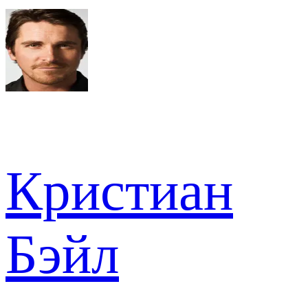
Кристиан
Бэйл