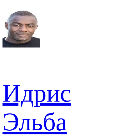
Идрис
Эльба