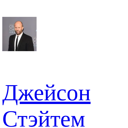
Джейсон
Стэйтем