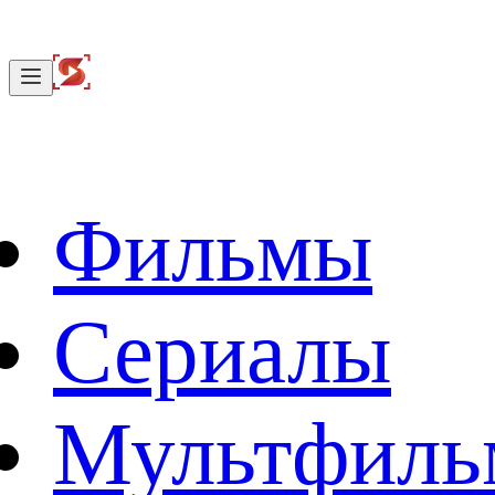
Фильмы
Сериалы
Мультфил