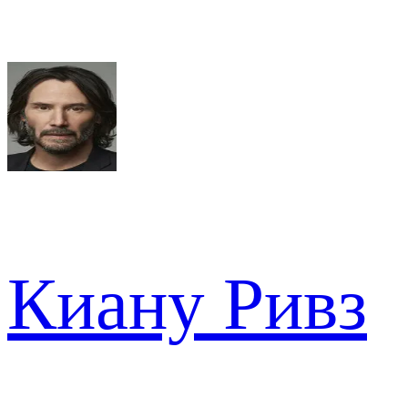
Киану Ривз