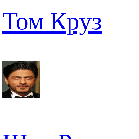
Том Круз