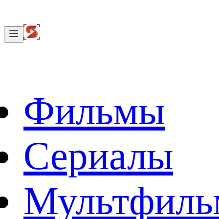
Фильмы
Сериалы
Мультфил