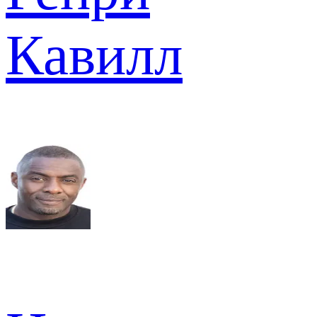
Кавилл