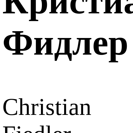
Кристи
Фидлер
Christian