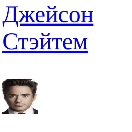
Джейсон
Стэйтем