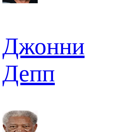
Джонни
Депп