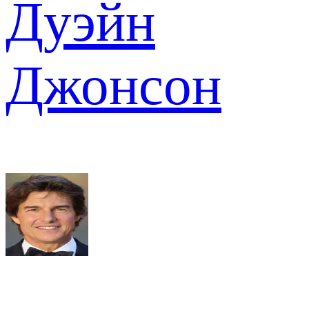
Дуэйн
Джонсон