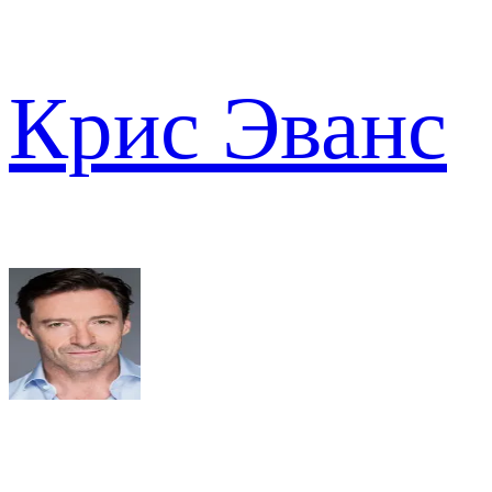
Крис Эванс