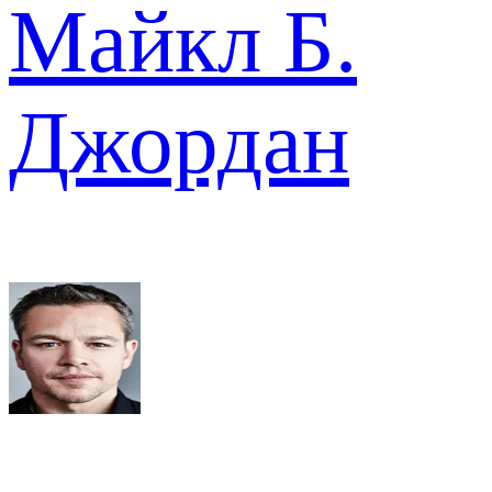
Майкл Б.
Джордан