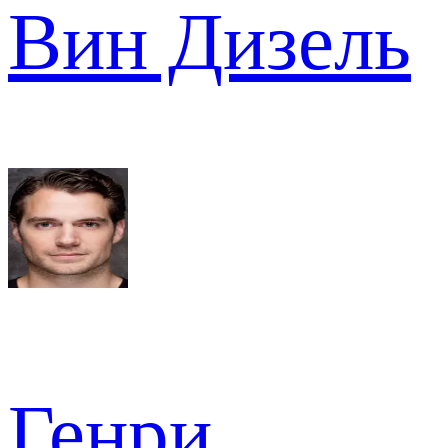
Вин Дизель
Генри