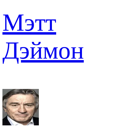
Мэтт
Дэймон