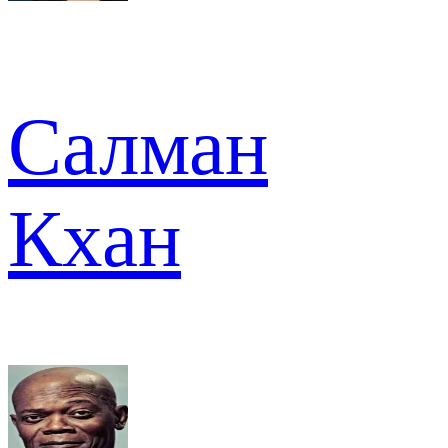
Салман
Кхан