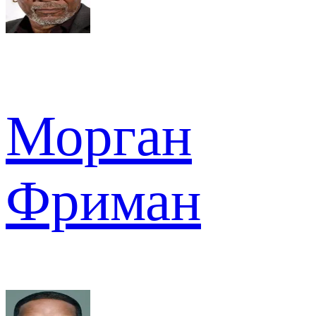
Морган
Фриман