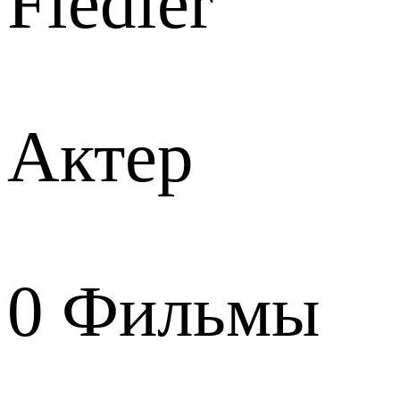
Fiedler
Актер
0
Фильмы