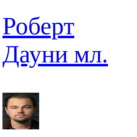
Роберт
Дауни мл.