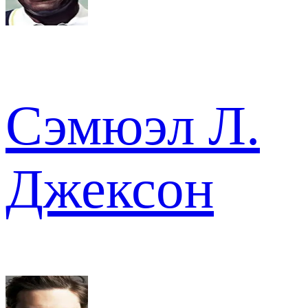
Сэмюэл Л.
Джексон