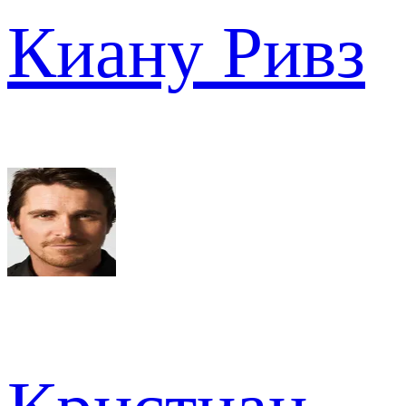
Киану Ривз