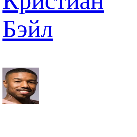
Кристиан
Бэйл