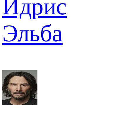
Идрис
Эльба