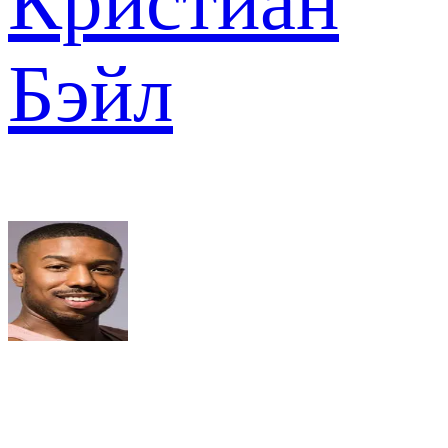
Кристиан
Бэйл