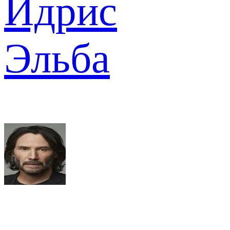
Идрис
Эльба