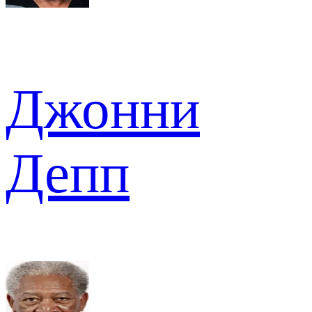
Джонни
Депп