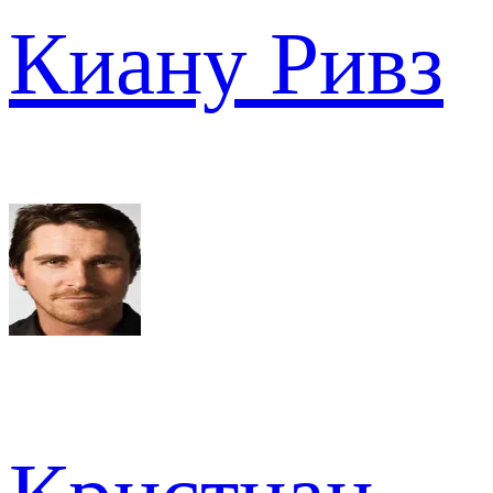
Киану Ривз