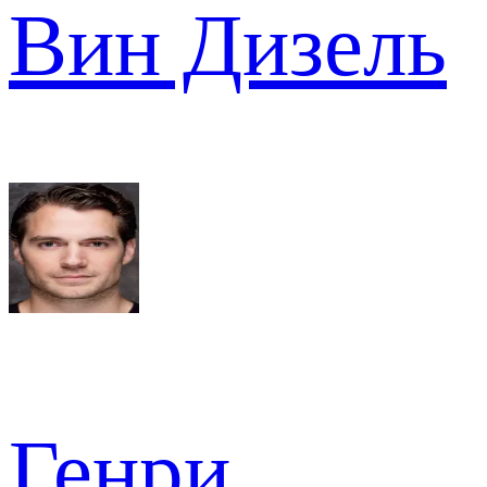
Вин Дизель
Генри