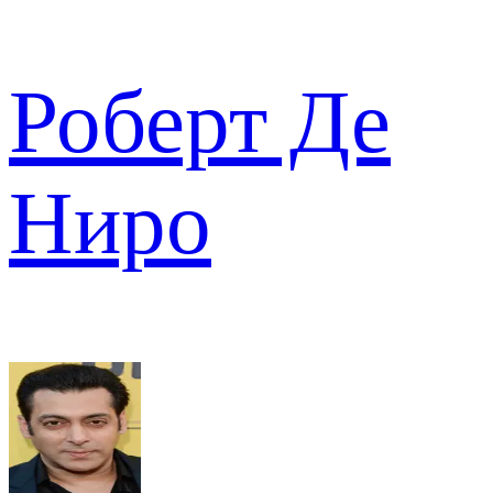
Роберт Де
Ниро