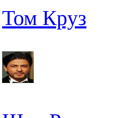
Том Круз