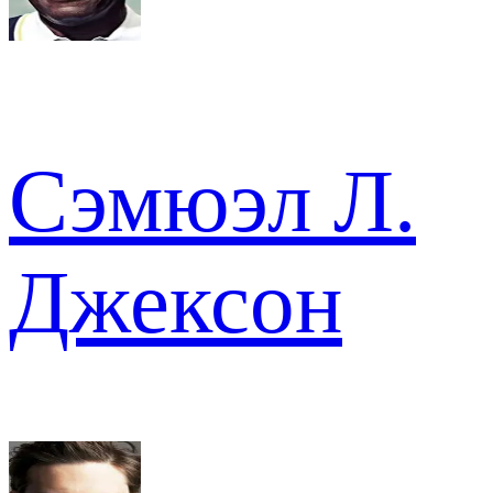
Сэмюэл Л.
Джексон