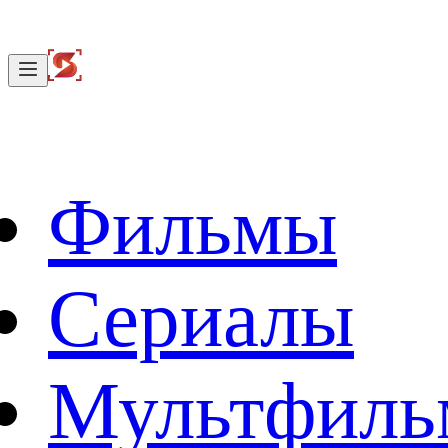
Фильмы
Сериалы
Мультфил