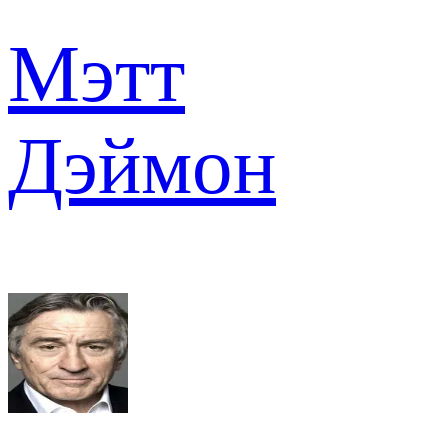
Мэтт
Дэймон