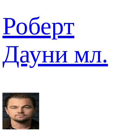
Роберт
Дауни мл.