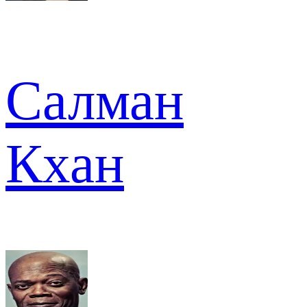
Салман
Кхан