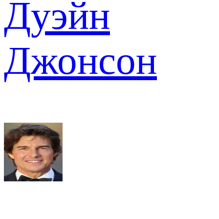
Дуэйн
Джонсон