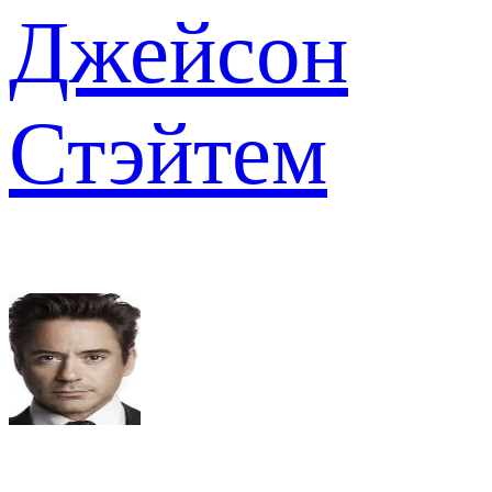
Джейсон
Стэйтем