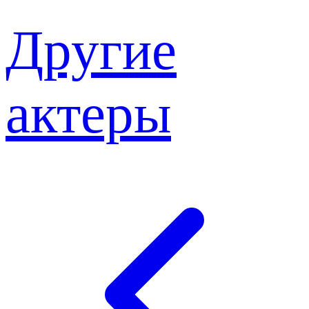
Другие
актеры