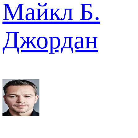
Майкл Б.
Джордан