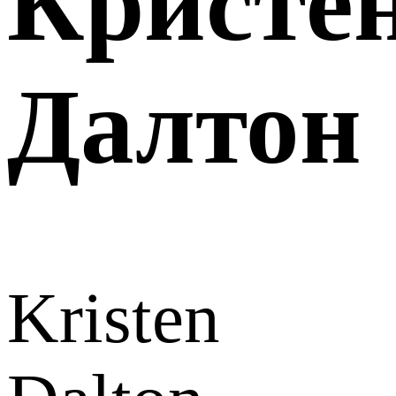
Кристе
Далтон
Kristen