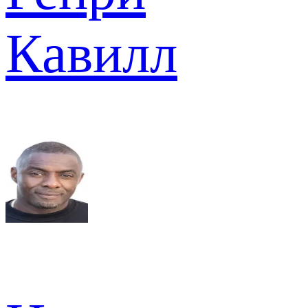
Кавилл