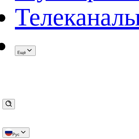
Телеканал
Eщё
Рус