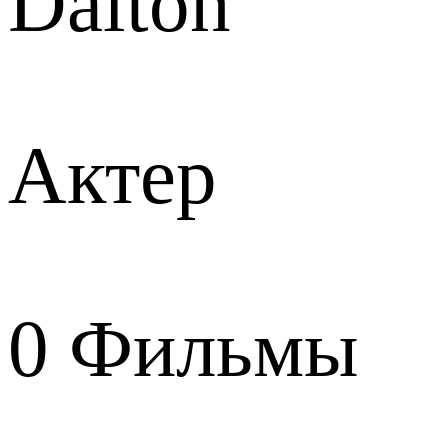
Dalton
Актер
0
Фильмы