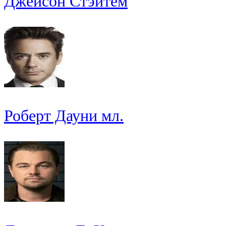
Джейсон Стэйтем
Роберт Дауни мл.