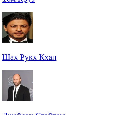
Шах Рукх Кхан