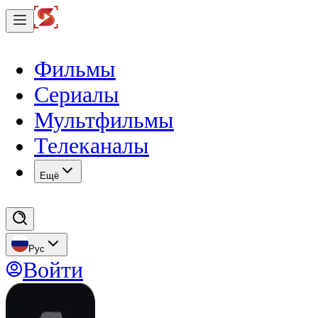
Фильмы
Сериалы
Мультфильмы
Телеканалы
Eщё
Рус
Войти