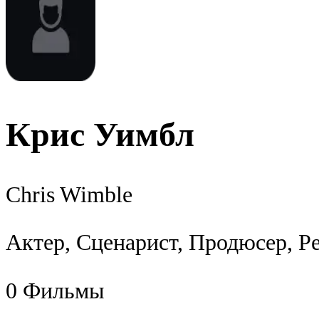
Крис Уимбл
Chris Wimble
Актер, Сценарист, Продюсер, Р
0
Фильмы