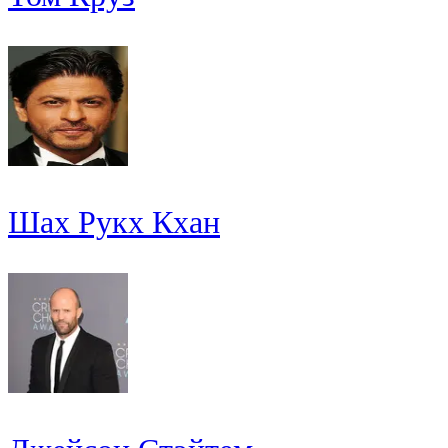
Шах Рукх Кхан