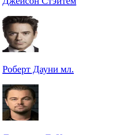
Джейсон Стэйтем
Роберт Дауни мл.