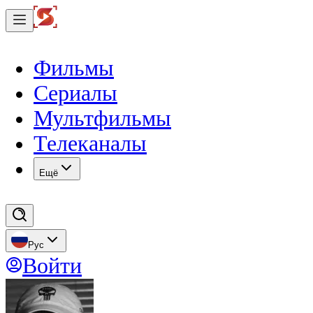
Фильмы
Сериалы
Мультфильмы
Телеканалы
Eщё
Рус
Войти