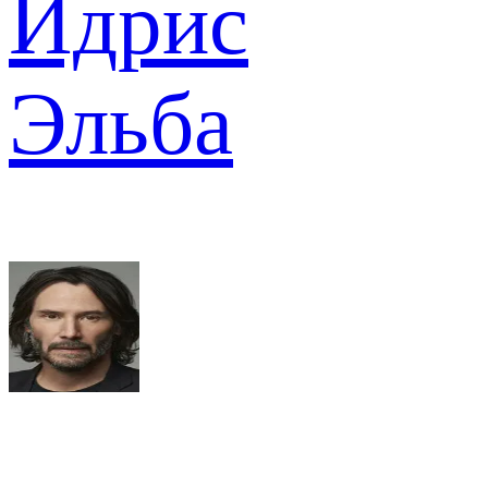
Идрис
Эльба