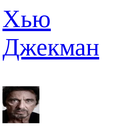
Хью
Джекман