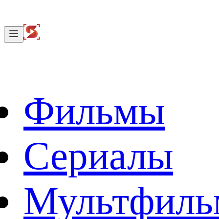
Фильмы
Сериалы
Мультфил