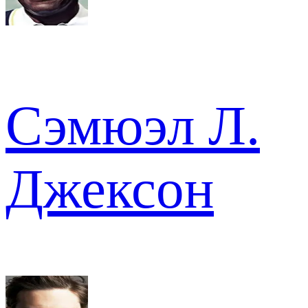
Сэмюэл Л.
Джексон