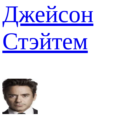
Джейсон
Стэйтем