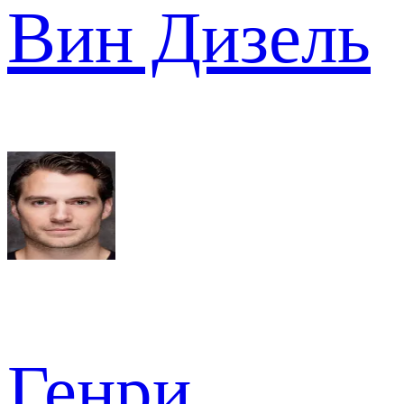
Вин Дизель
Генри