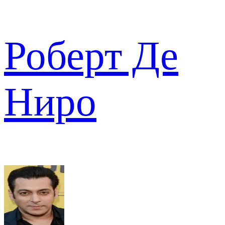
Роберт Де
Ниро