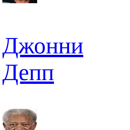
Джонни
Депп