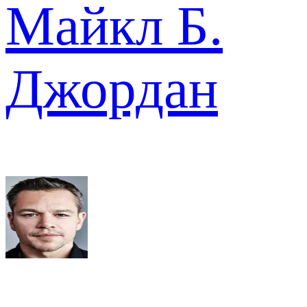
Майкл Б.
Джордан