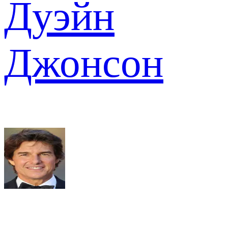
Дуэйн
Джонсон