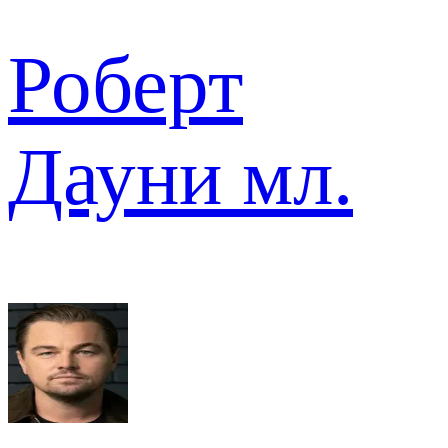
Роберт
Дауни мл.