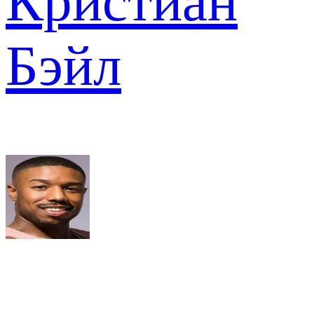
Кристиан
Бэйл