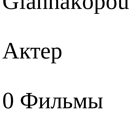
Giannakopou
Актер
0
Фильмы