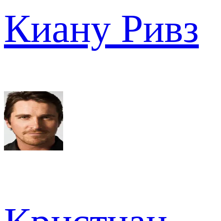
Киану Ривз