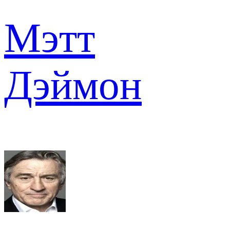
Мэтт
Дэймон