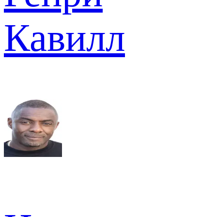
Кавилл