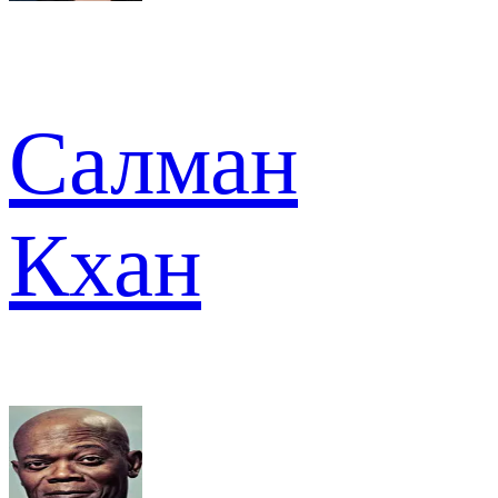
Салман
Кхан