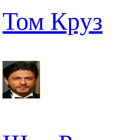
Том Круз