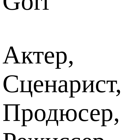
Gori
Актер,
Сценарист,
Продюсер,