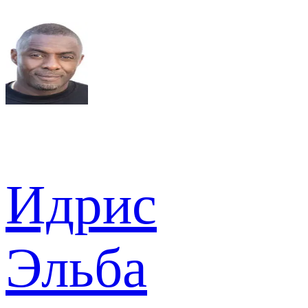
Идрис
Эльба