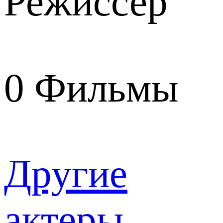
Режиссер
0
Фильмы
Другие
актеры