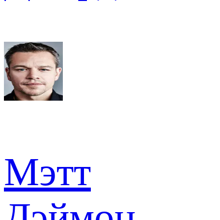
Мэтт
Дэймон