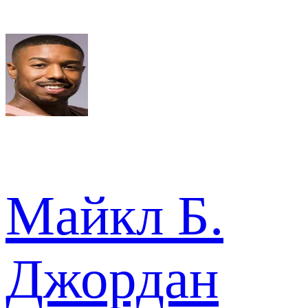
Майкл Б.
Джордан