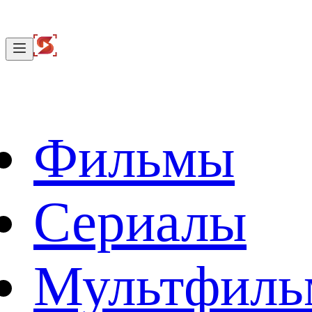
Фильмы
Сериалы
Мультфил