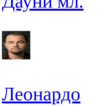
Дауни мл.
Леонардо