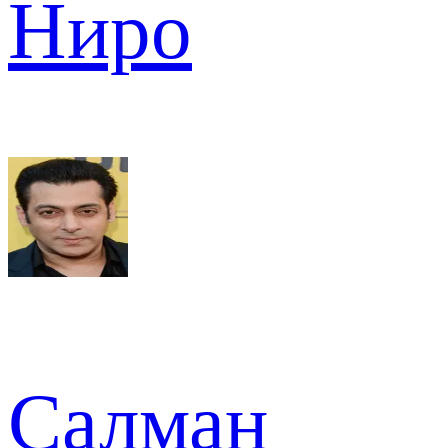
Ниро
Салман