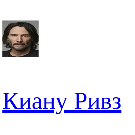
Киану Ривз