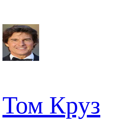
Том Круз