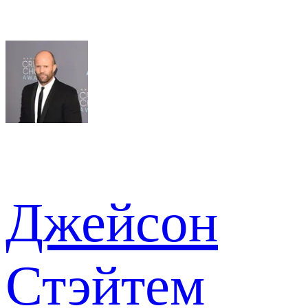
Джейсон
Стэйтем