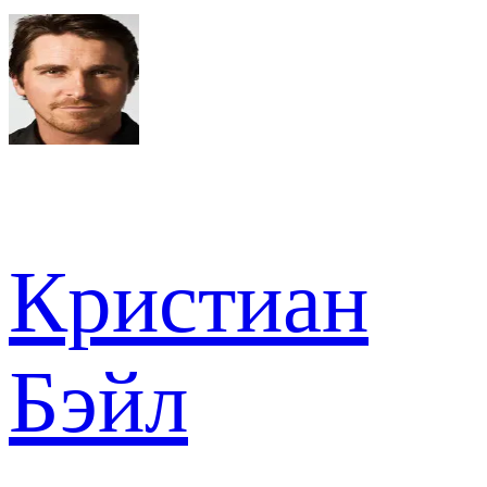
Кристиан
Бэйл