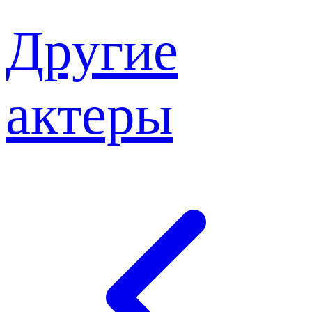
Другие
актеры