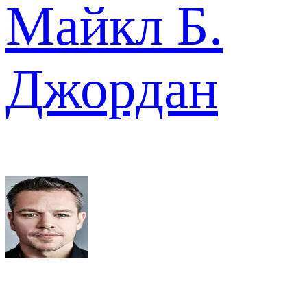
Майкл Б.
Джордан