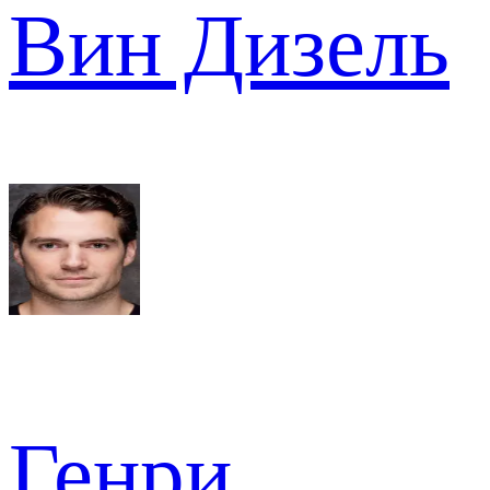
Вин Дизель
Генри