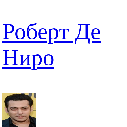
Роберт Де
Ниро