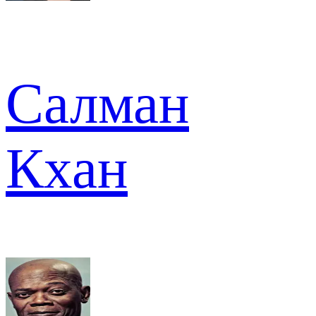
Салман
Кхан