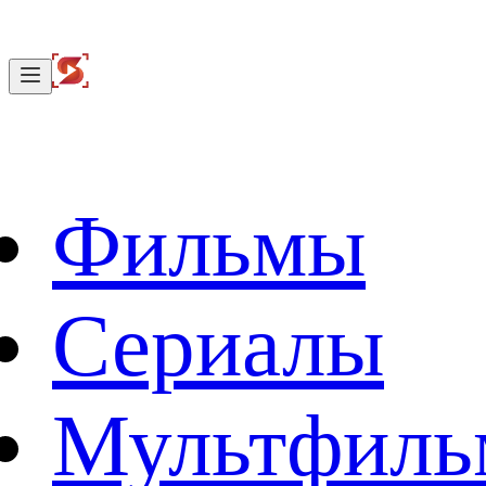
Фильмы
Сериалы
Мультфил