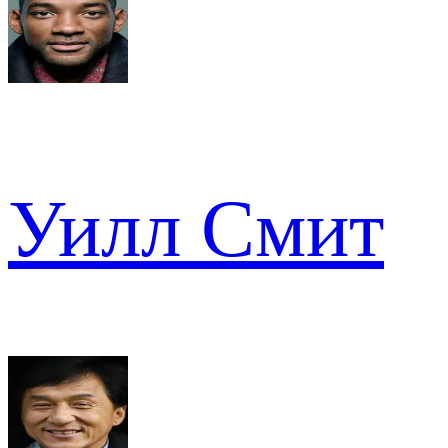
Уилл Смит