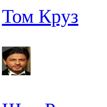
Том Круз