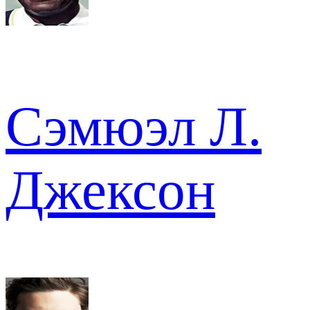
Сэмюэл Л.
Джексон