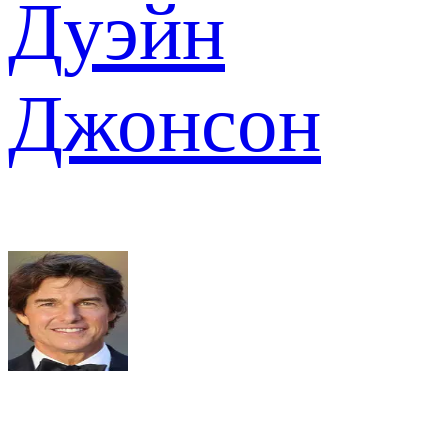
Дуэйн
Джонсон