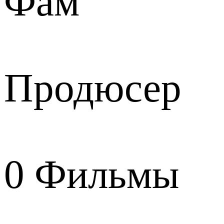
Фам
Продюсер
0
Фильмы