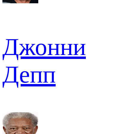
Джонни
Депп