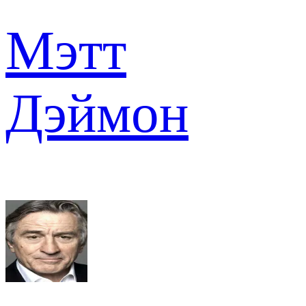
Мэтт
Дэймон