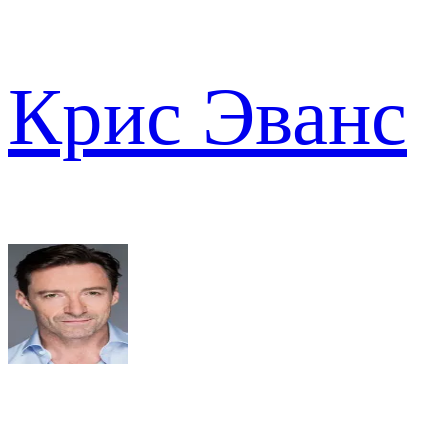
Крис Эванс