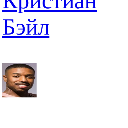
Кристиан
Бэйл