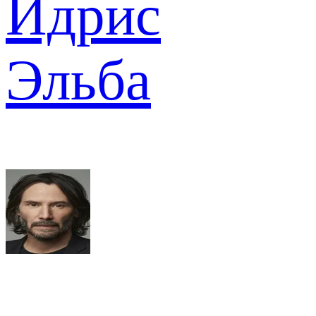
Идрис
Эльба