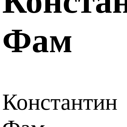
Конста
Фам
Константин