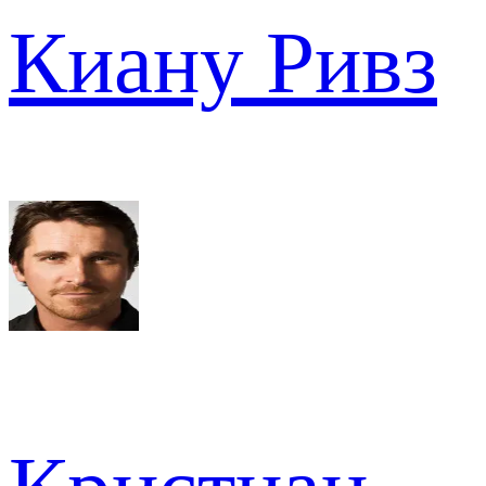
Киану Ривз