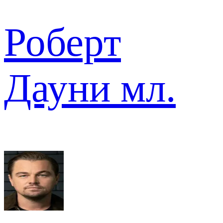
Роберт
Дауни мл.