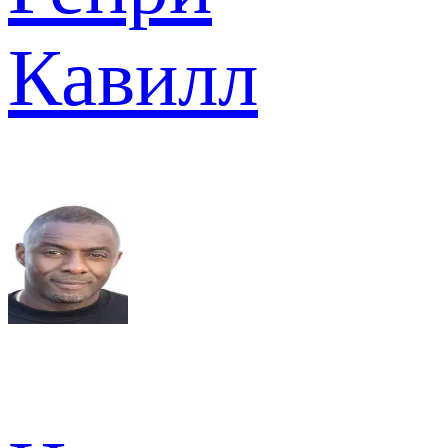
Кавилл