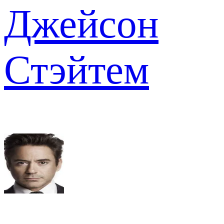
Джейсон
Стэйтем