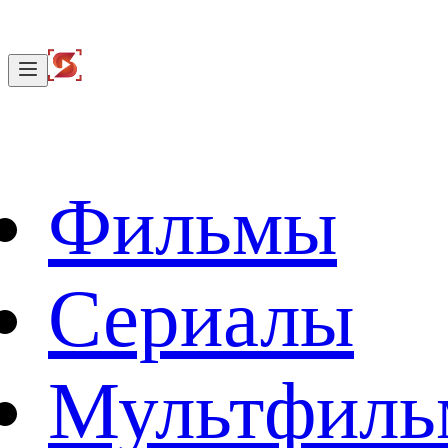
Фильмы
Сериалы
Мультфил