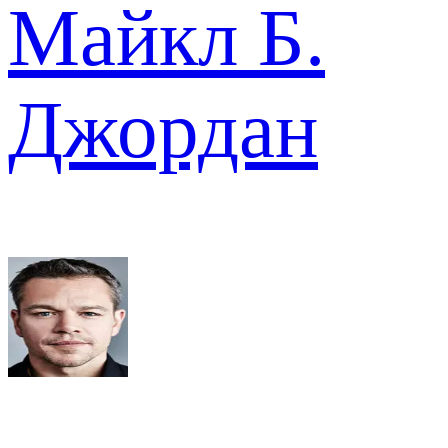
Майкл Б.
Джордан