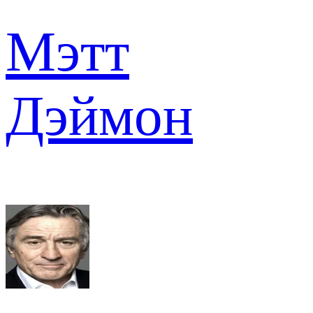
Мэтт
Дэймон