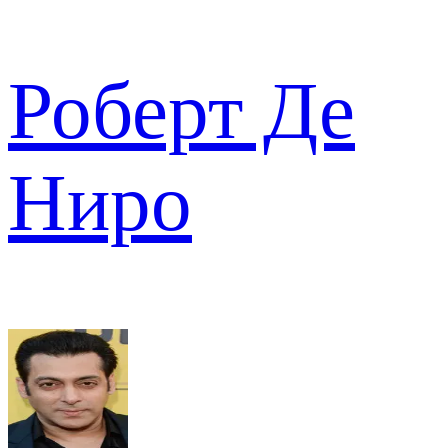
Роберт Де
Ниро