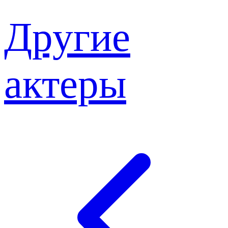
Другие
актеры