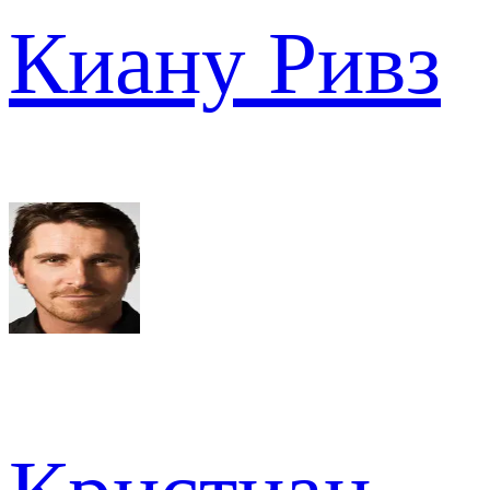
Киану Ривз