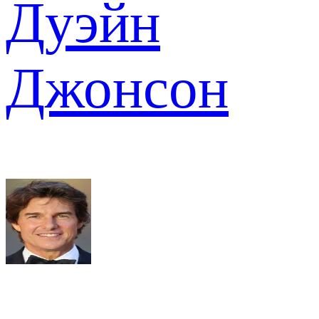
Дуэйн
Джонсон