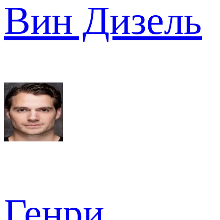
Вин Дизель
Генри