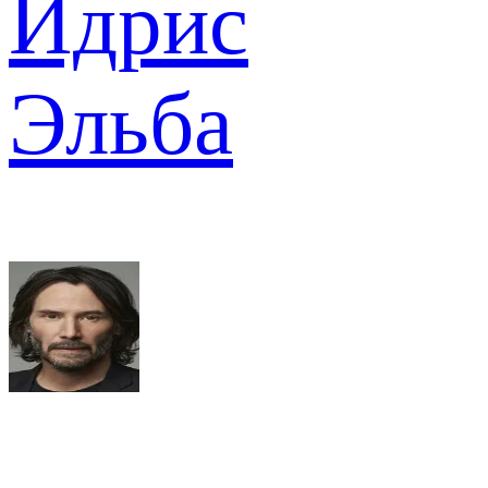
Идрис
Эльба