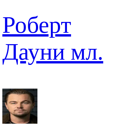
Роберт
Дауни мл.