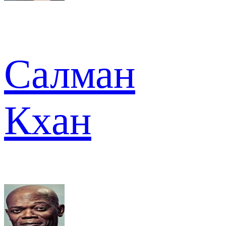
Салман
Кхан