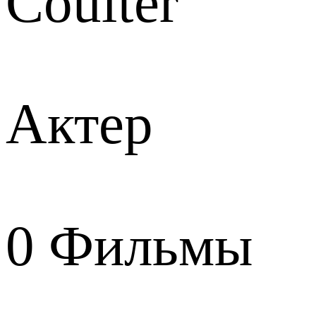
Coulter
Актер
0
Фильмы