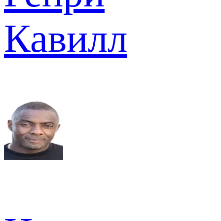
Кавилл