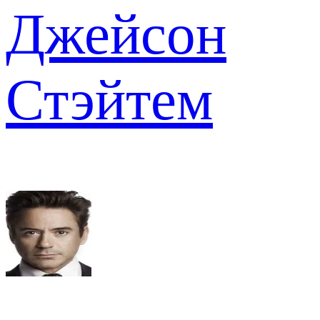
Джейсон
Стэйтем