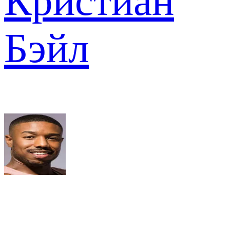
Кристиан
Бэйл