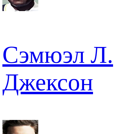
Сэмюэл Л.
Джексон