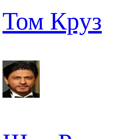
Том Круз