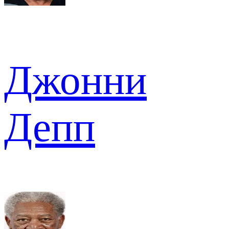
Джонни
Депп