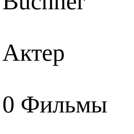
Büchner
Актер
0
Фильмы