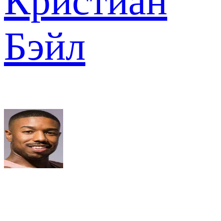
Кристиан
Бэйл