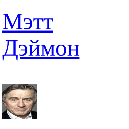
Мэтт
Дэймон