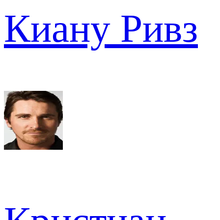
Киану Ривз