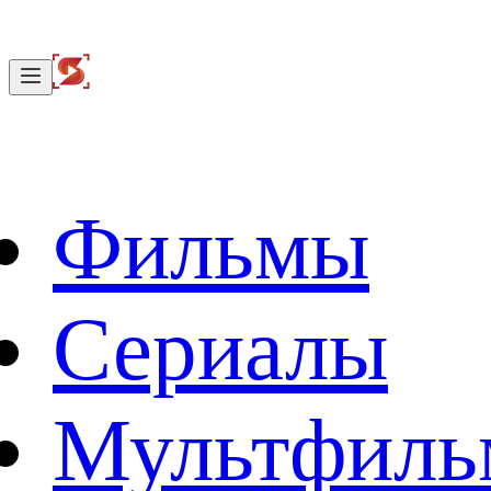
Фильмы
Сериалы
Мультфил