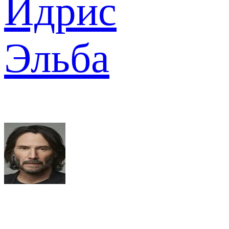
Идрис
Эльба