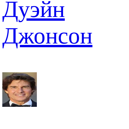
Дуэйн
Джонсон