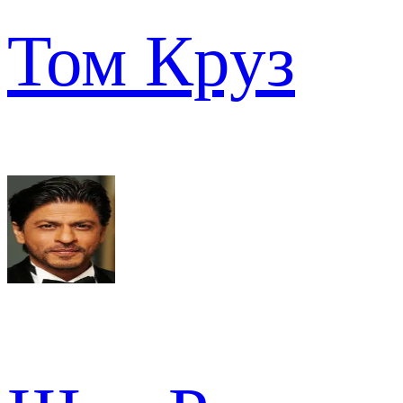
Том Круз