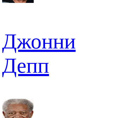
Джонни
Депп