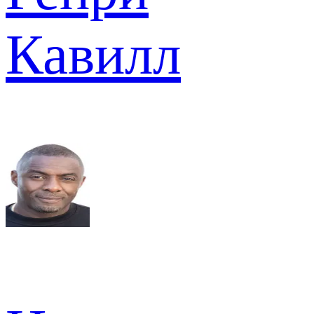
Кавилл