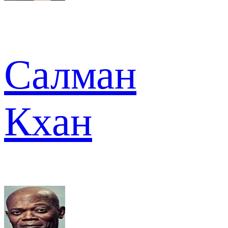
Салман
Кхан