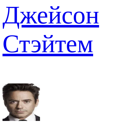
Джейсон
Стэйтем