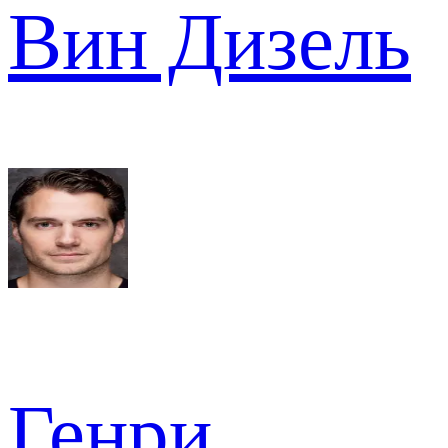
Вин Дизель
Генри