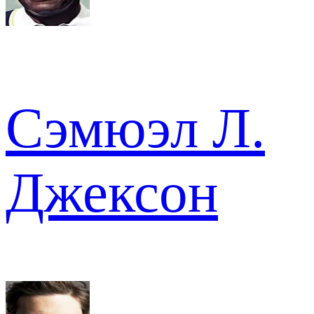
Сэмюэл Л.
Джексон