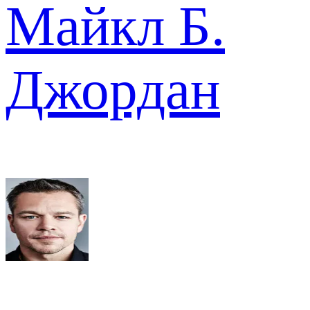
Майкл Б.
Джордан