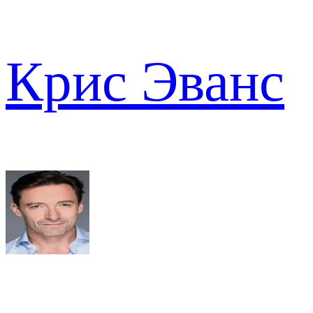
Крис Эванс