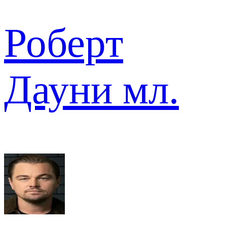
Роберт
Дауни мл.