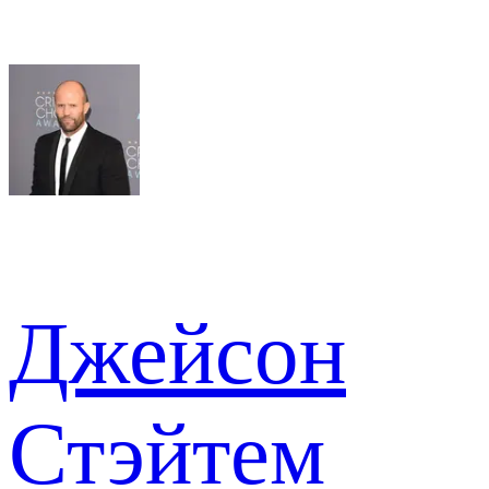
Джейсон
Стэйтем