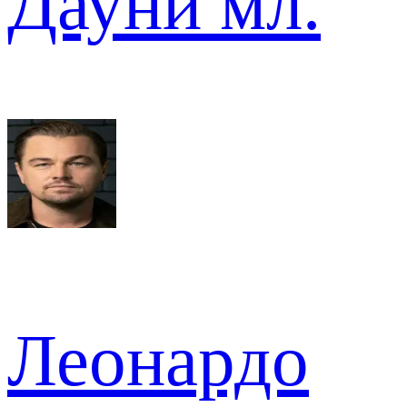
Дауни мл.
Леонардо