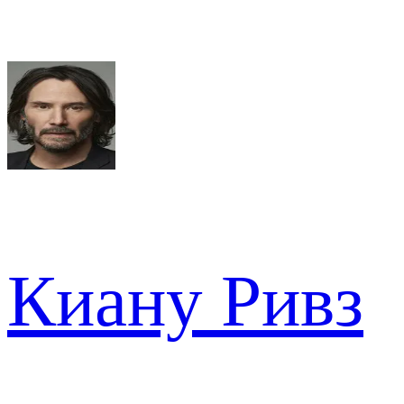
Киану Ривз