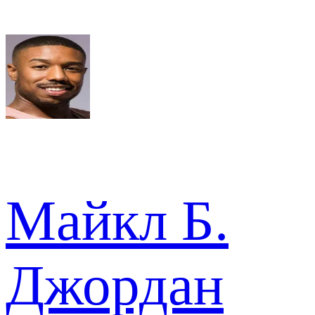
Майкл Б.
Джордан