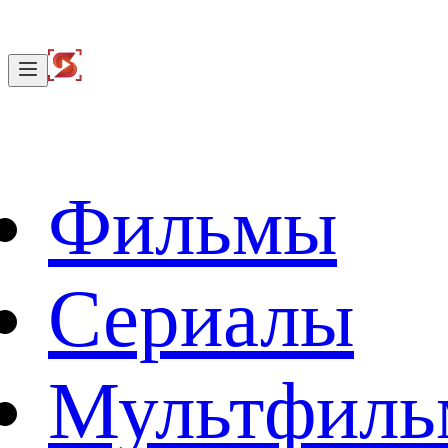
Фильмы
Сериалы
Мультфил