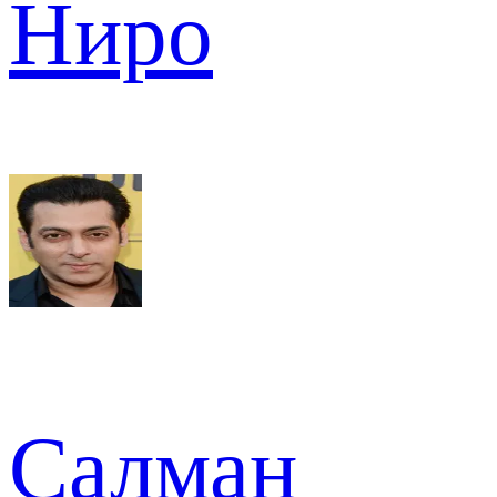
Ниро
Салман