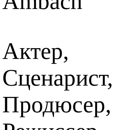
Ambach
Актер,
Сценарист,
Продюсер,