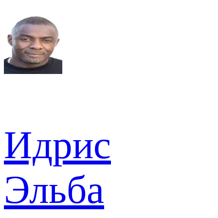
Идрис
Эльба