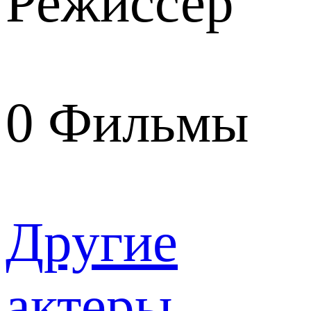
Режиссер
0
Фильмы
Другие
актеры