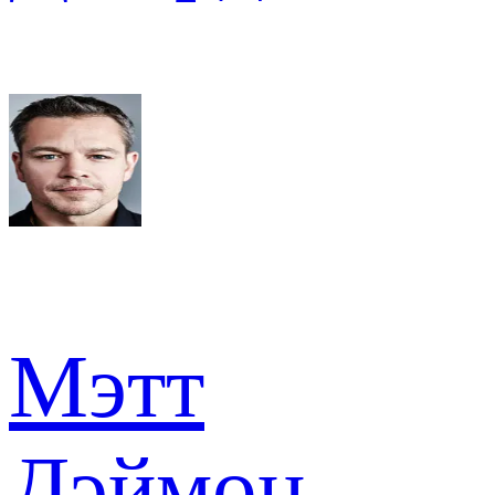
Мэтт
Дэймон