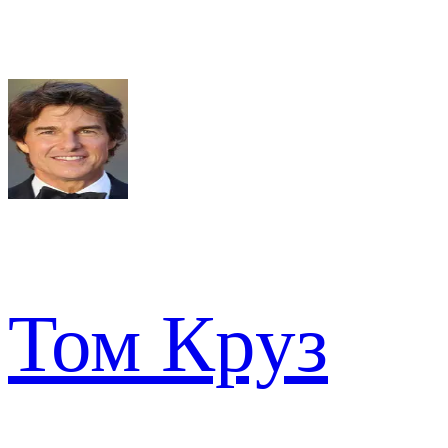
Том Круз