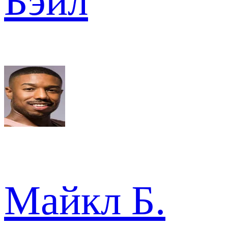
Бэйл
Майкл Б.