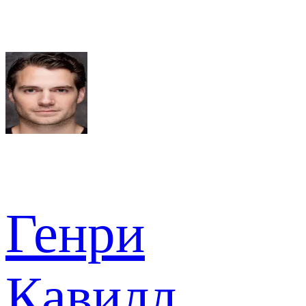
Генри
Кавилл