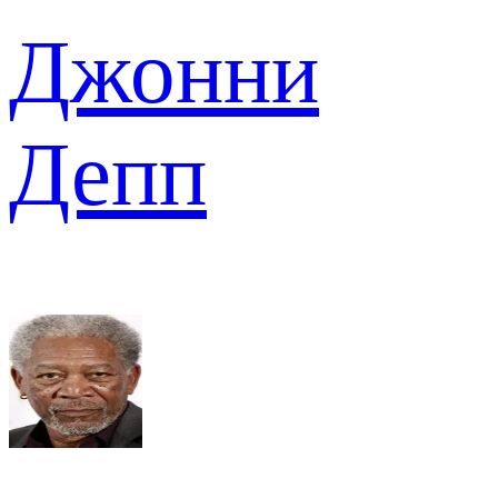
Джонни
Депп