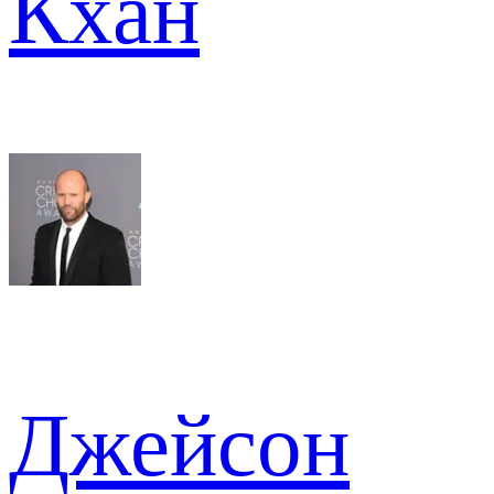
Кхан
Джейсон