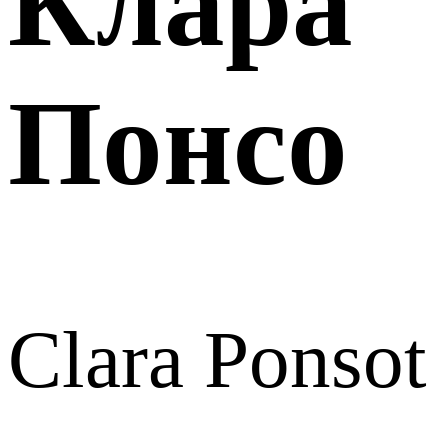
Клара
Понсо
Clara Ponsot