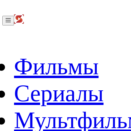
Фильмы
Сериалы
Мультфил