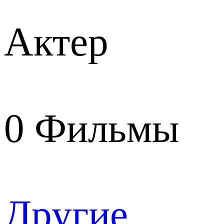
Актер
0
Фильмы
Другие