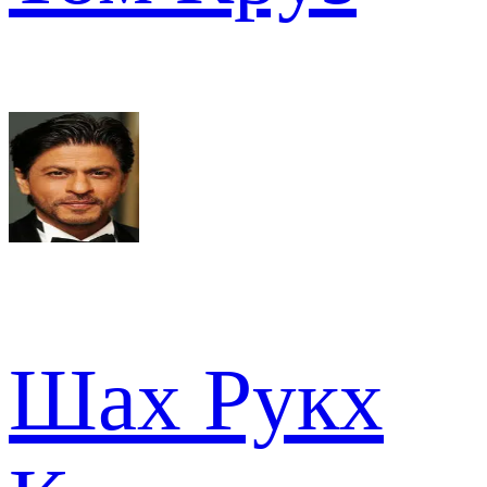
Шах Рукх