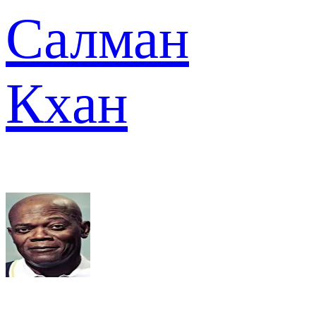
Салман
Кхан