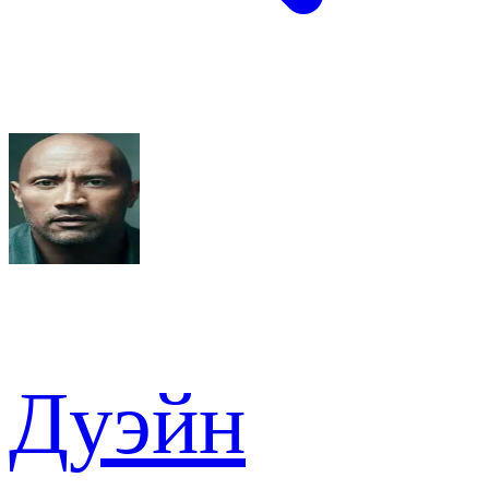
Дуэйн