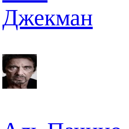
Джекман