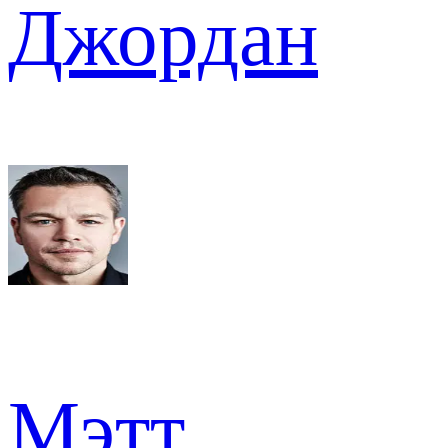
Джордан
Мэтт