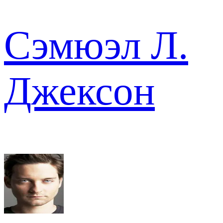
Сэмюэл Л.
Джексон