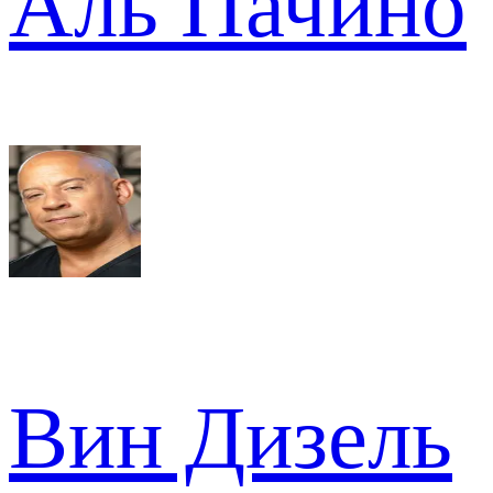
Аль Пачино
Вин Дизель