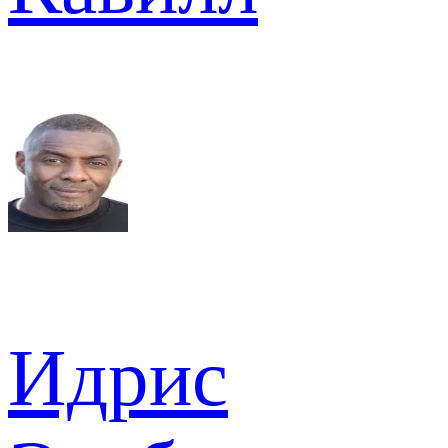
Идрис