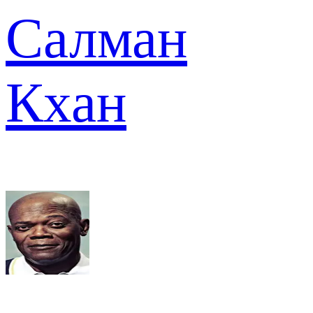
Салман
Кхан