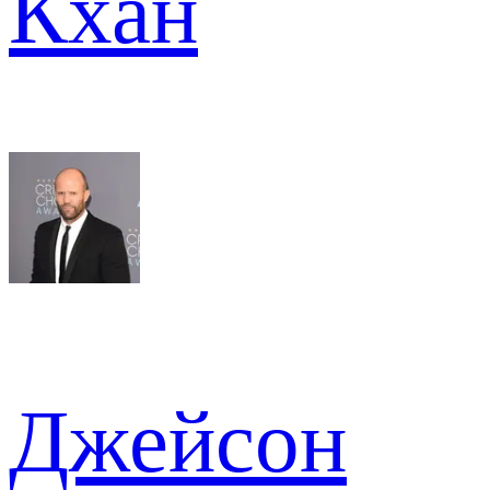
Кхан
Джейсон