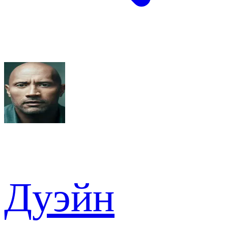
Дуэйн