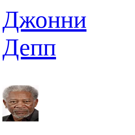
Джонни
Депп