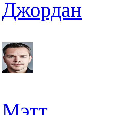
Джордан
Мэтт