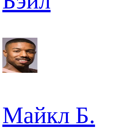
Бэйл
Майкл Б.