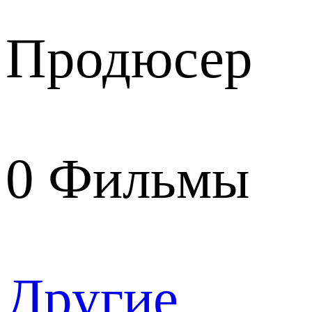
Продюсер
0
Фильмы
Другие