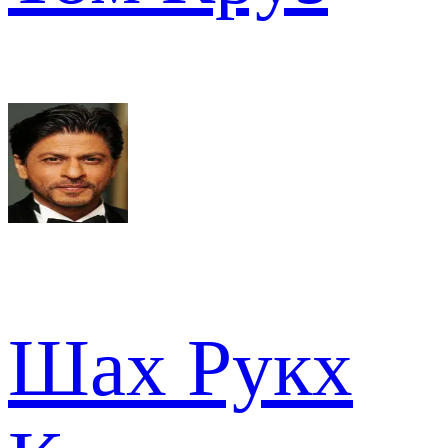
Шах Рукх