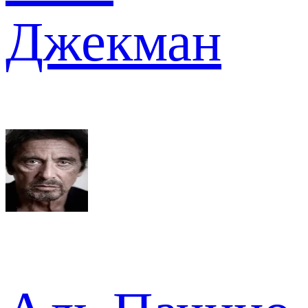
Джекман