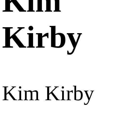
Kim
Kirby
Kim Kirby