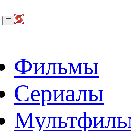
Фильмы
Сериалы
Мультфил