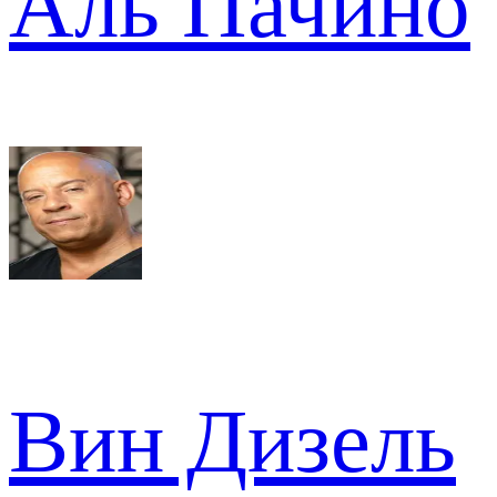
Аль Пачино
Вин Дизель