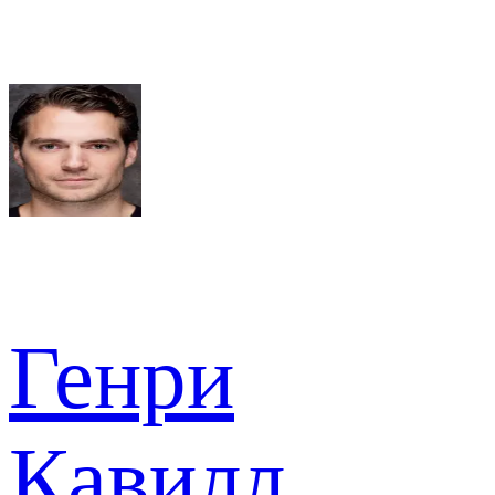
Генри
Кавилл