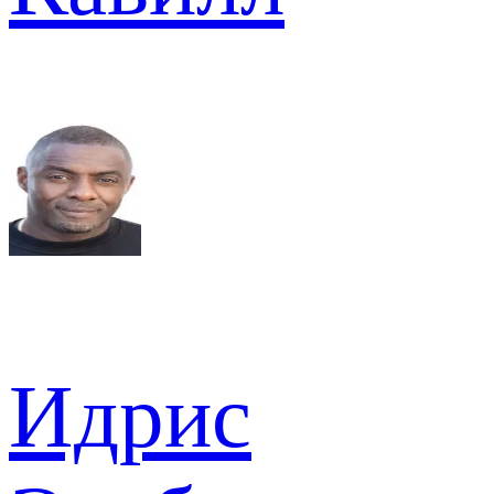
Идрис