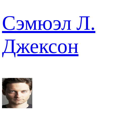
Сэмюэл Л.
Джексон