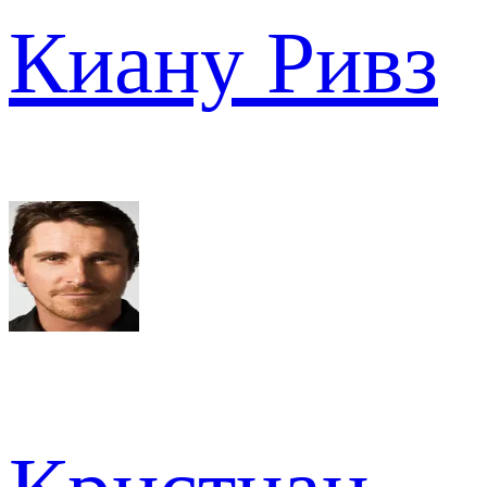
Киану Ривз