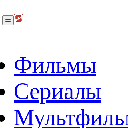
Фильмы
Сериалы
Мультфил