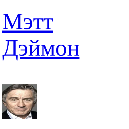
Мэтт
Дэймон