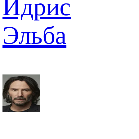
Идрис
Эльба