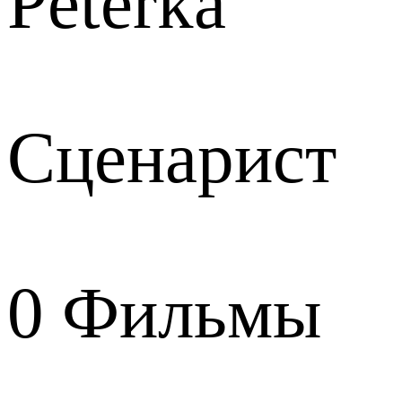
Peterka
Сценарист
0
Фильмы