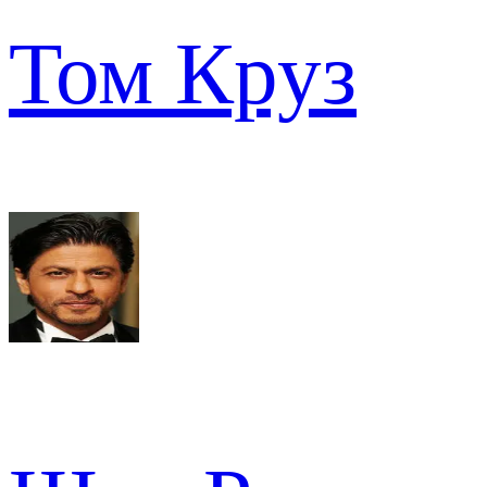
Том Круз