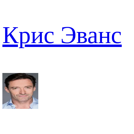
Крис Эванс