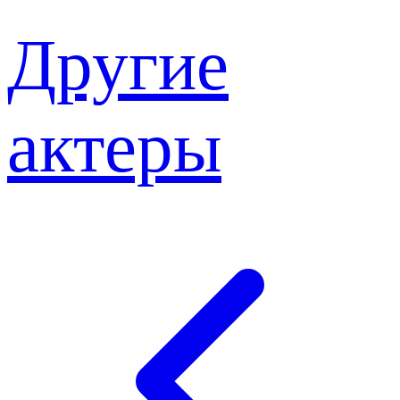
Другие
актеры