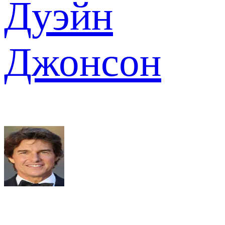
Дуэйн
Джонсон