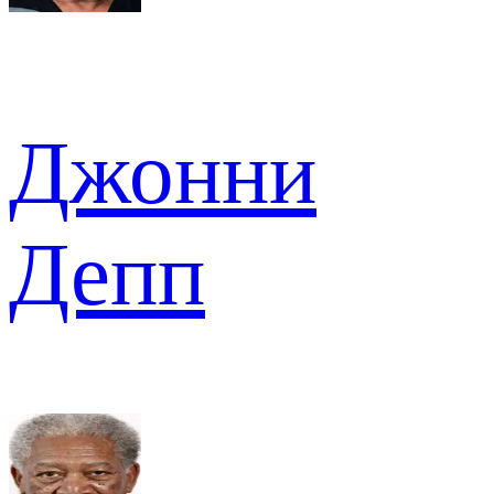
Джонни
Депп