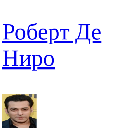
Роберт Де
Ниро