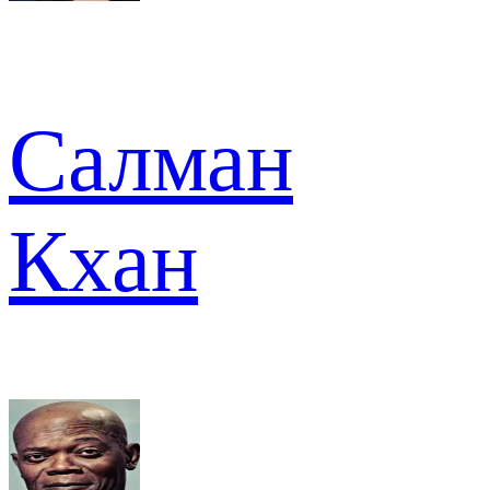
Салман
Кхан