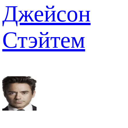
Джейсон
Стэйтем