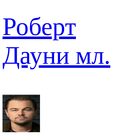
Роберт
Дауни мл.