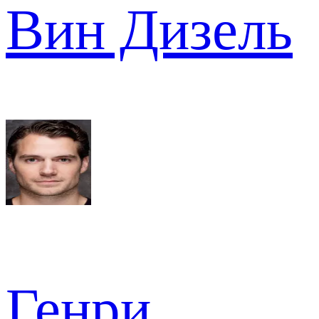
Вин Дизель
Генри