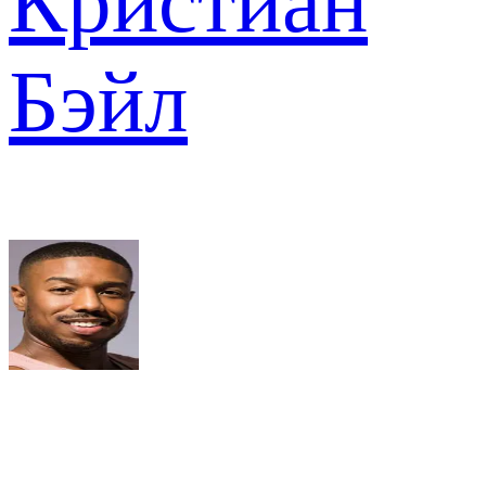
Кристиан
Бэйл