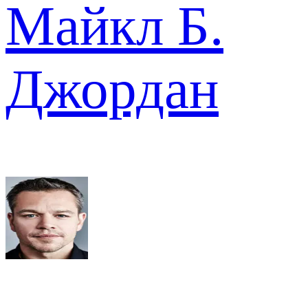
Майкл Б.
Джордан