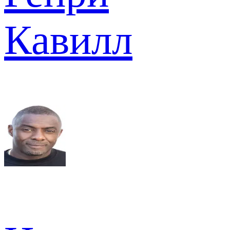
Кавилл