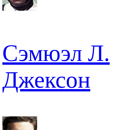
Сэмюэл Л.
Джексон