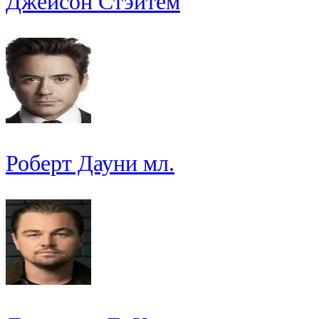
Джейсон Стэйтем
Роберт Дауни мл.