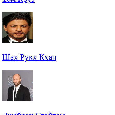
Шах Рукх Кхан