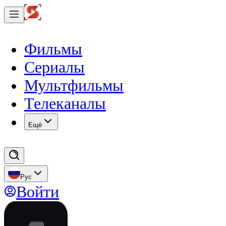
Фильмы
Сериалы
Мультфильмы
Телеканалы
Eщё
Рус
Войти