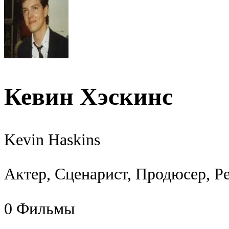
Кевин Хэскинс
Kevin Haskins
Актер, Сценарист, Продюсер, Р
0
Фильмы