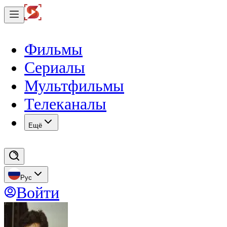
Фильмы
Сериалы
Мультфильмы
Телеканалы
Eщё
Рус
Войти