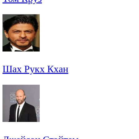
Шах Рукх Кхан