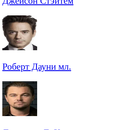
Джейсон Стэйтем
Роберт Дауни мл.