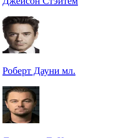
Джейсон Стэйтем
Роберт Дауни мл.