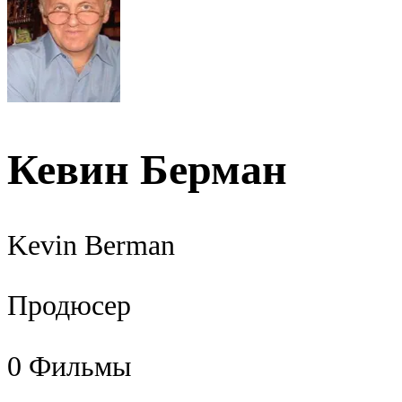
Кевин Берман
Kevin Berman
Продюсер
0
Фильмы