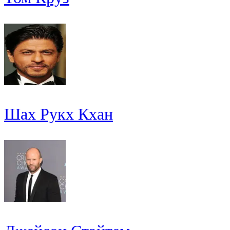
Шах Рукх Кхан