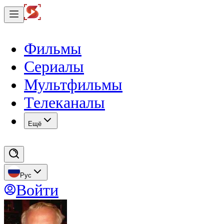
Фильмы
Сериалы
Мультфильмы
Телеканалы
Eщё
Рус
Войти