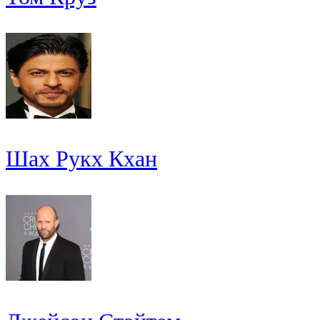
Шах Рукх Кхан