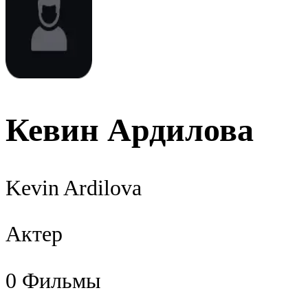
Кевин Ардилова
Kevin Ardilova
Актер
0
Фильмы