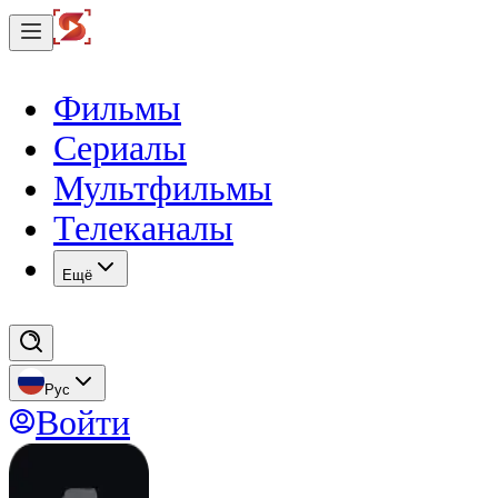
Фильмы
Сериалы
Мультфильмы
Телеканалы
Eщё
Рус
Войти