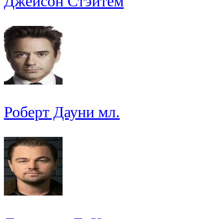
Джейсон Стэйтем
Роберт Дауни мл.