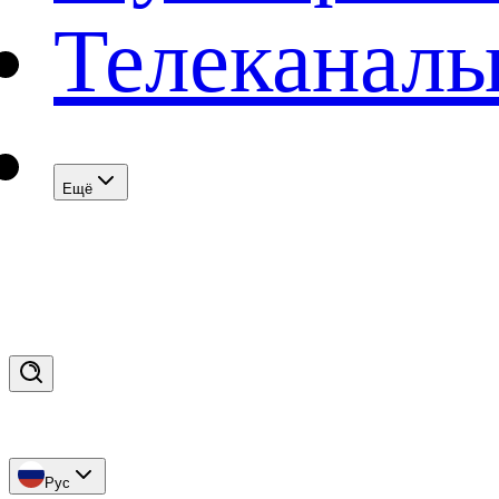
Телеканал
Eщё
Рус