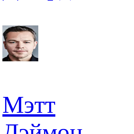
Мэтт
Дэймон