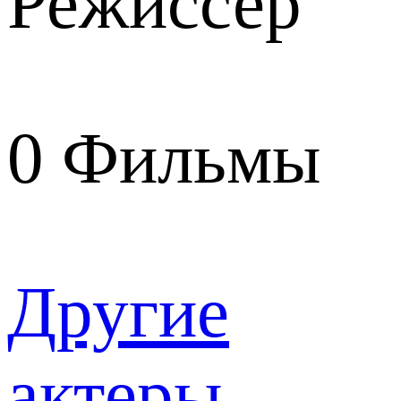
Режиссер
0
Фильмы
Другие
актеры