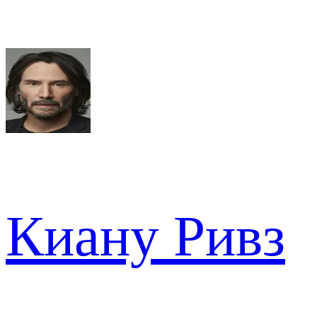
Киану Ривз