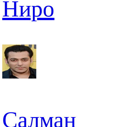
Ниро
Салман