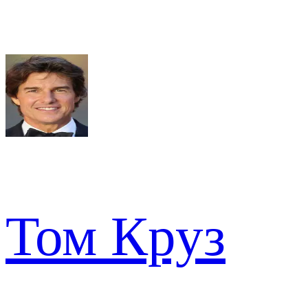
Том Круз