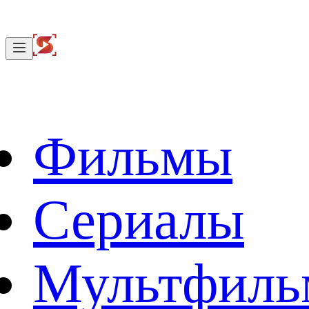
Фильмы
Сериалы
Мультфил