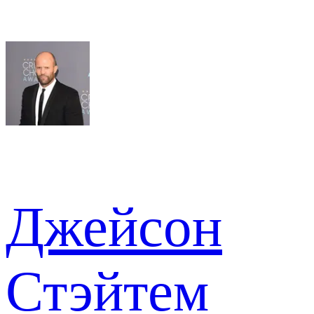
Джейсон
Стэйтем