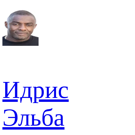
Идрис
Эльба