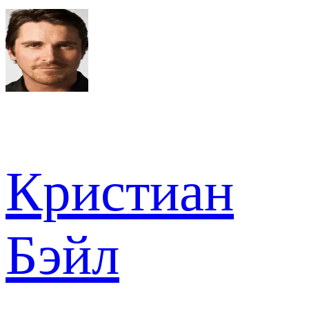
Кристиан
Бэйл