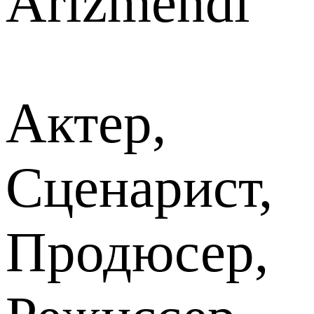
Arizmendi
Актер,
Сценарист,
Продюсер,