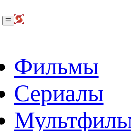
Фильмы
Сериалы
Мультфил