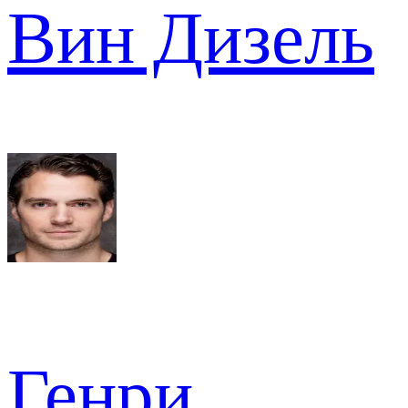
Вин Дизель
Генри