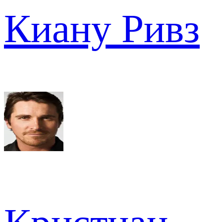
Киану Ривз