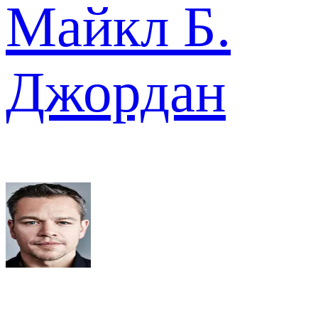
Майкл Б.
Джордан