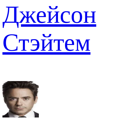
Джейсон
Стэйтем