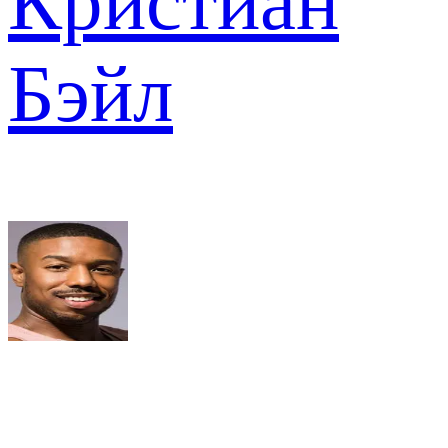
Кристиан
Бэйл