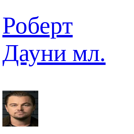
Роберт
Дауни мл.