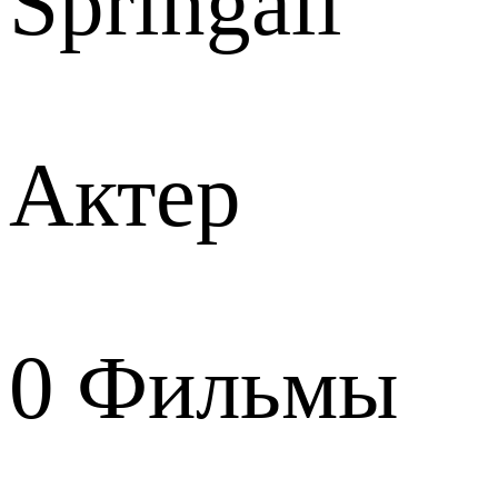
Springall
Актер
0
Фильмы