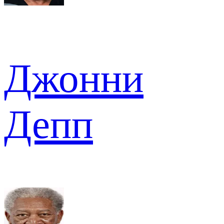
Джонни
Депп