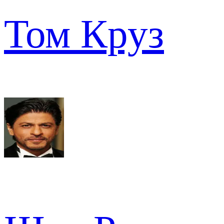
Том Круз