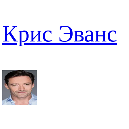
Крис Эванс