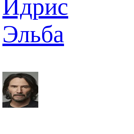
Идрис
Эльба