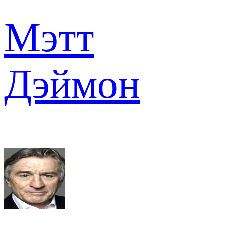
Мэтт
Дэймон