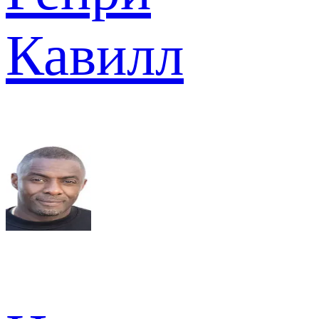
Кавилл