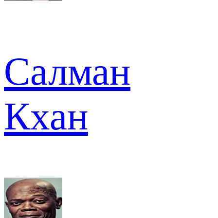
Салман
Кхан