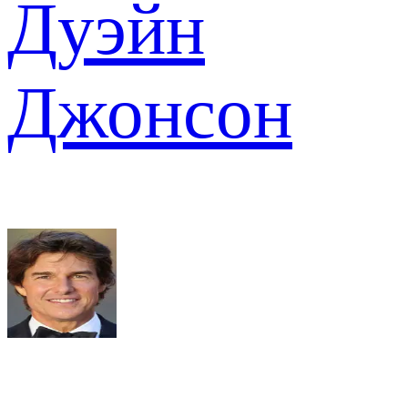
Дуэйн
Джонсон