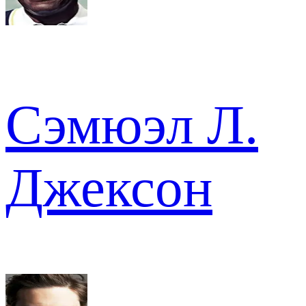
Сэмюэл Л.
Джексон