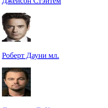
Джейсон Стэйтем
Роберт Дауни мл.