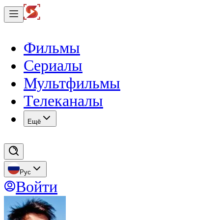
Фильмы
Сериалы
Мультфильмы
Телеканалы
Eщё
Рус
Войти