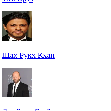
Шах Рукх Кхан