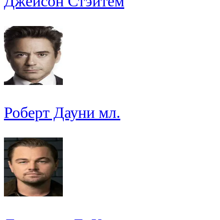
Джейсон Стэйтем
Роберт Дауни мл.