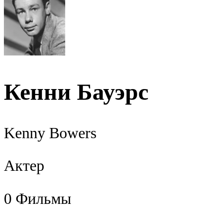
Кенни Бауэрс
Kenny Bowers
Актер
0
Фильмы