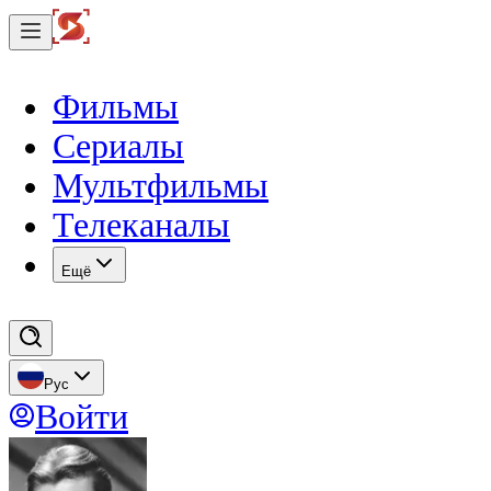
Фильмы
Сериалы
Мультфильмы
Телеканалы
Eщё
Рус
Войти