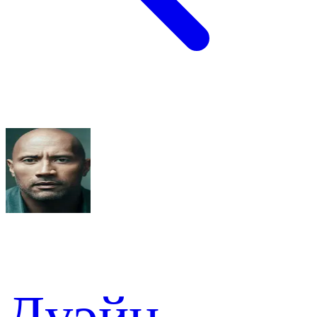
Дуэйн