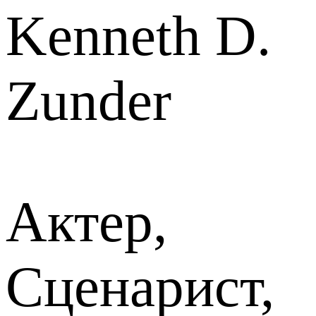
Kenneth D.
Zunder
Актер,
Сценарист,