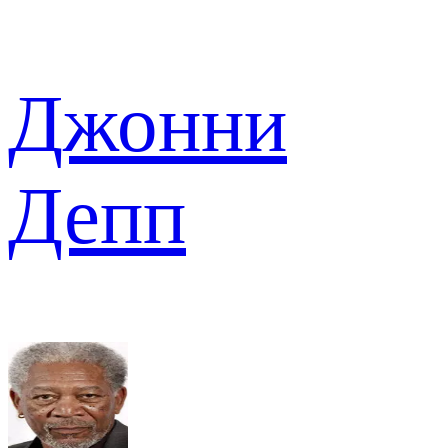
Джонни
Депп