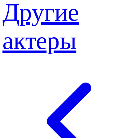
Другие
актеры