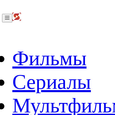
Фильмы
Сериалы
Мультфил