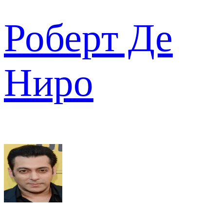
Роберт Де
Ниро