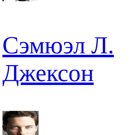
Сэмюэл Л.
Джексон