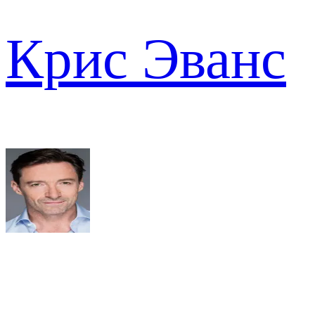
Крис Эванс