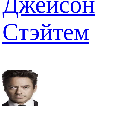
Джейсон
Стэйтем