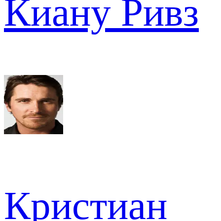
Киану Ривз
Кристиан