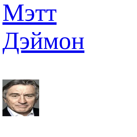
Мэтт
Дэймон