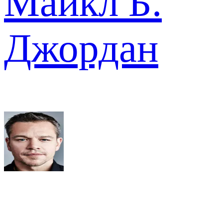
Майкл Б.
Джордан