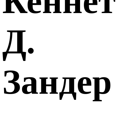
Кеннет
Д.
Зандер