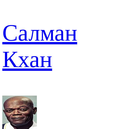
Салман
Кхан