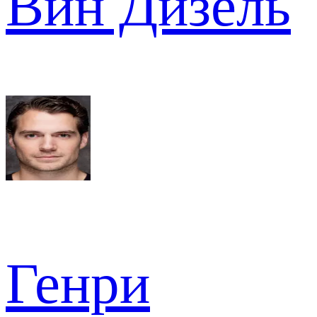
Вин Дизель
Генри