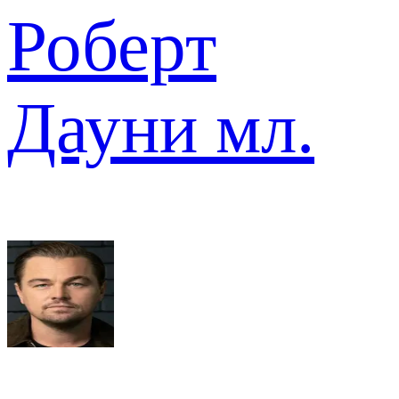
Роберт
Дауни мл.