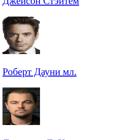
Джейсон Стэйтем
Роберт Дауни мл.