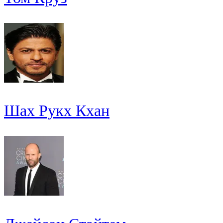
Шах Рукх Кхан