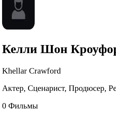
Келли Шон Кроуфо
Khellar Crawford
Актер, Сценарист, Продюсер, Р
0
Фильмы