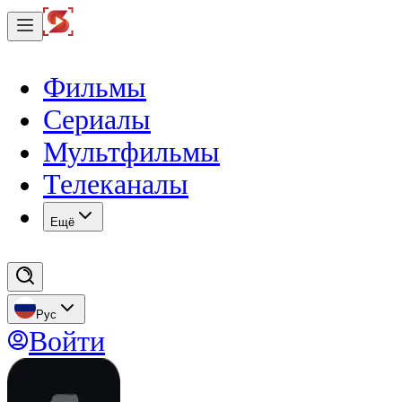
Фильмы
Сериалы
Мультфильмы
Телеканалы
Eщё
Рус
Войти