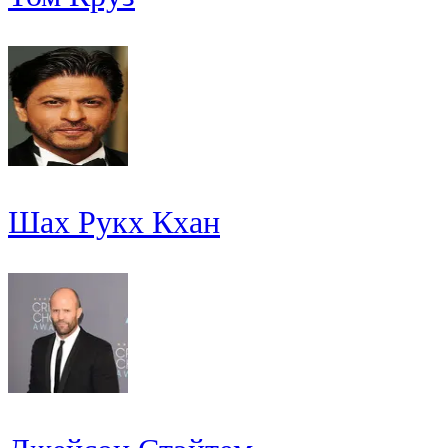
Шах Рукх Кхан