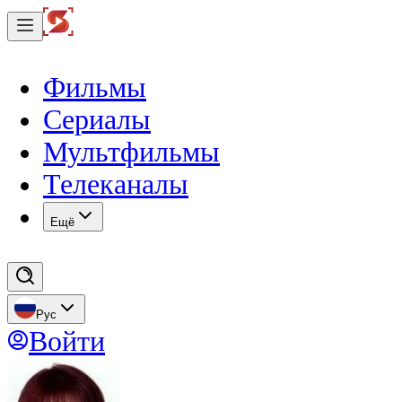
Фильмы
Сериалы
Мультфильмы
Телеканалы
Eщё
Рус
Войти