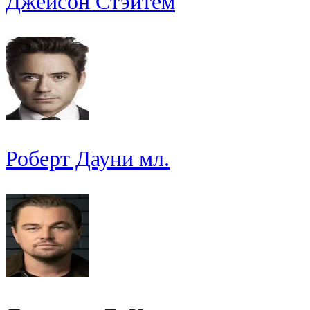
Джейсон Стэйтем
Роберт Дауни мл.