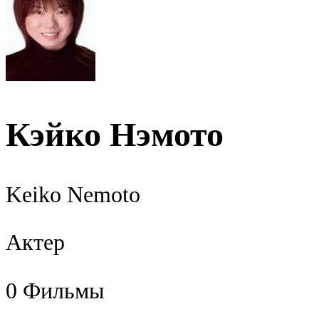
Кэйко Нэмото
Keiko Nemoto
Актер
0
Фильмы