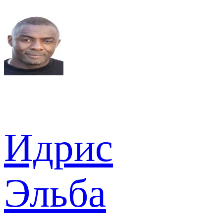
Идрис
Эльба