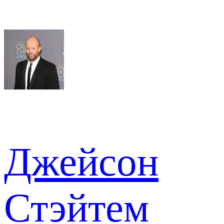
Джейсон
Стэйтем