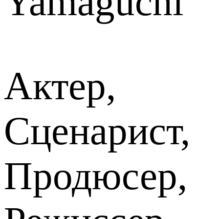
Yamaguchi
Актер,
Сценарист,
Продюсер,