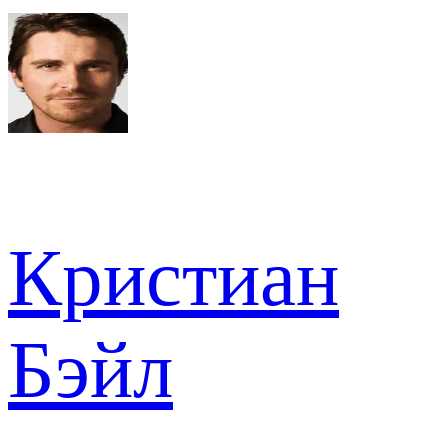
Кристиан
Бэйл