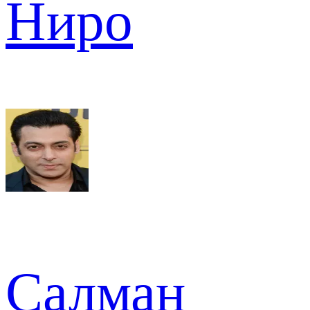
Ниро
Салман