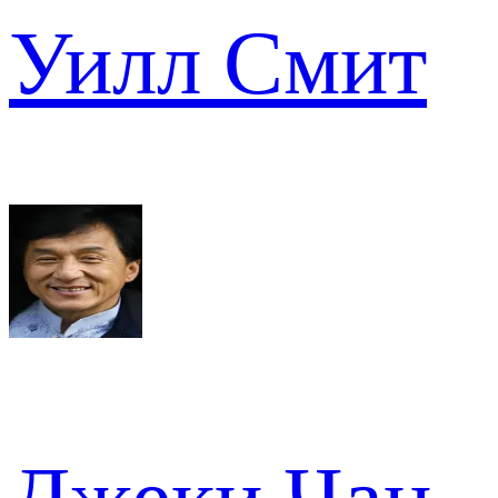
Уилл Смит