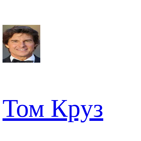
Том Круз