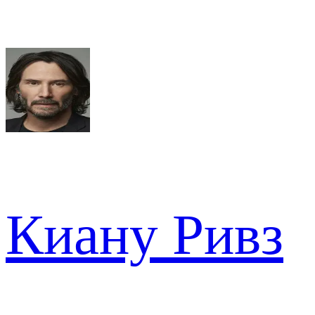
Киану Ривз