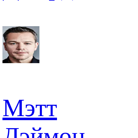
Мэтт
Дэймон