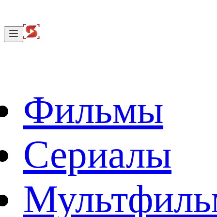
Фильмы
Сериалы
Мультфил