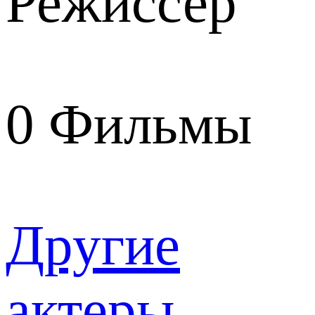
Режиссер
0
Фильмы
Другие
актеры