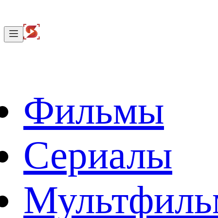
Фильмы
Сериалы
Мультфил