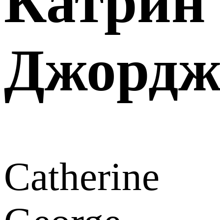
Катрин
Джорд
Catherine