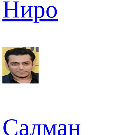
Ниро
Салман