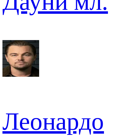
Дауни мл.
Леонардо