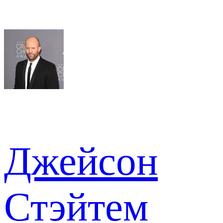
Джейсон
Стэйтем