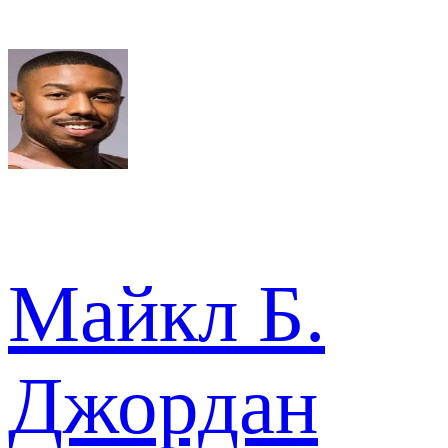
Майкл Б.
Джордан