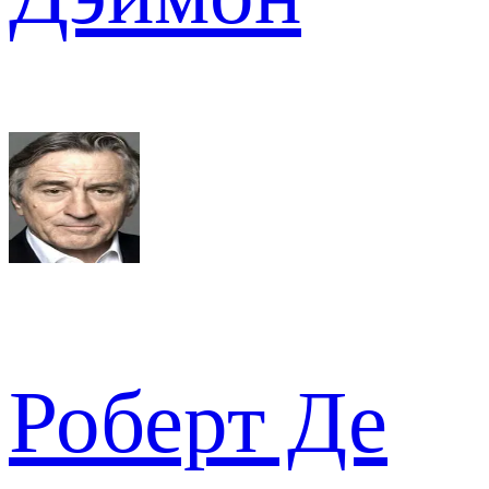
Роберт Де