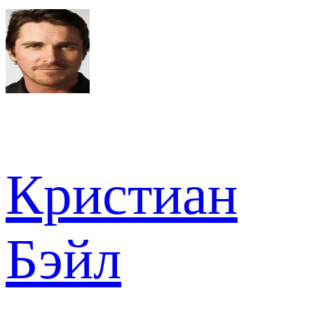
Кристиан
Бэйл