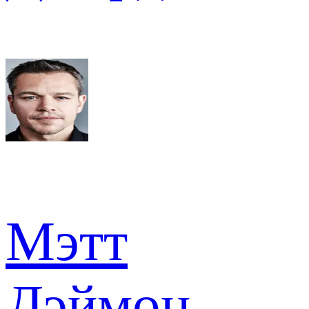
Мэтт
Дэймон