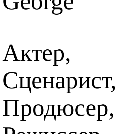
George
Актер,
Сценарист,
Продюсер,