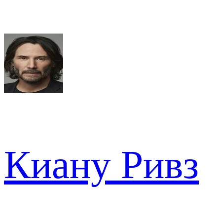
Киану Ривз