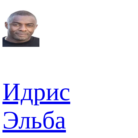
Идрис
Эльба