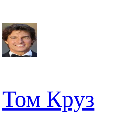
Том Круз