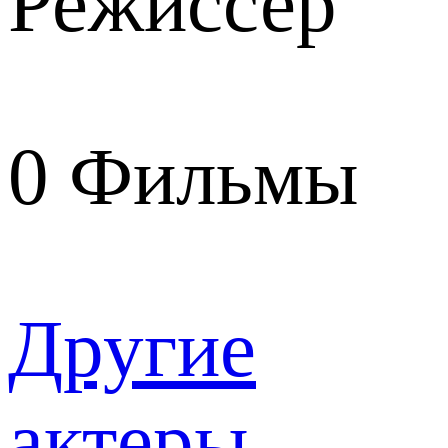
Режиссер
0
Фильмы
Другие
актеры