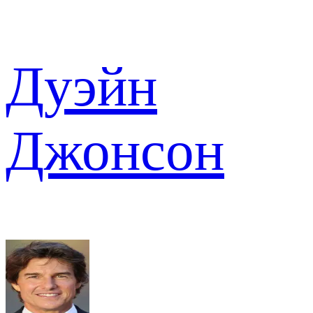
Дуэйн
Джонсон