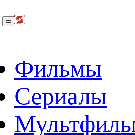
Фильмы
Сериалы
Мультфил