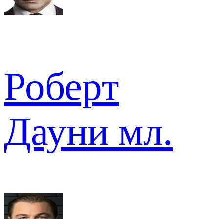
Роберт
Дауни мл.