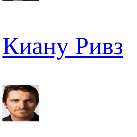
Киану Ривз