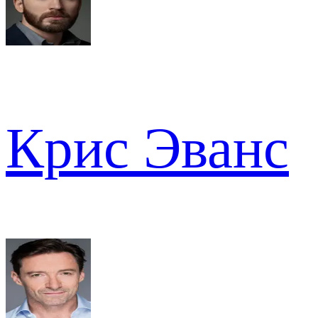
Крис Эванс