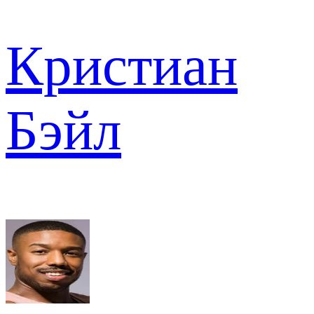
Кристиан
Бэйл