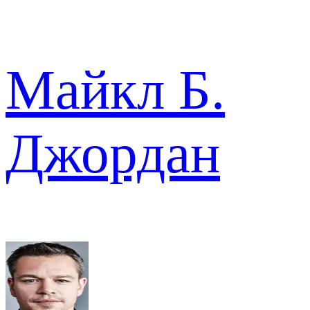
Майкл Б.
Джордан