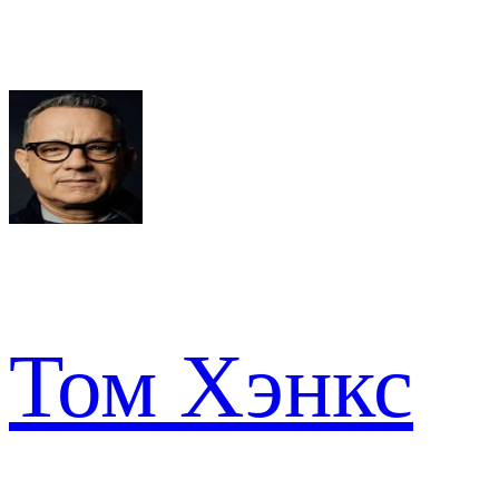
Том Хэнкс