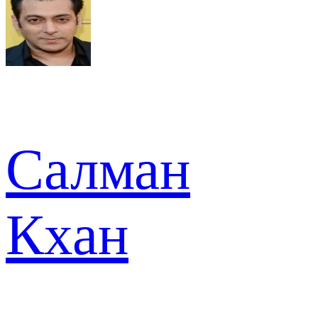
Салман
Кхан