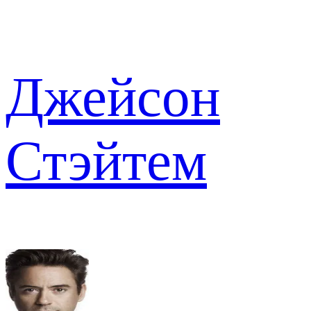
Джейсон
Стэйтем