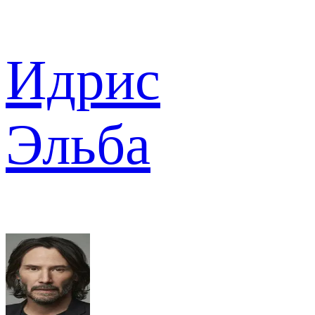
Идрис
Эльба