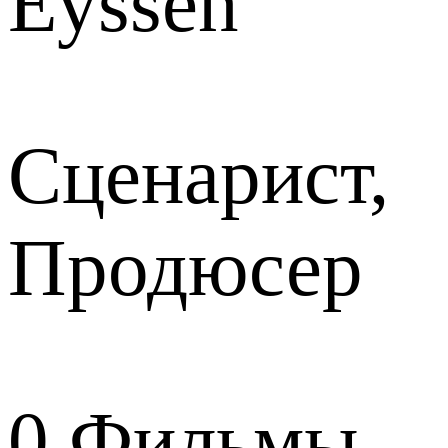
Eyssen
Сценарист,
Продюсер
0
Фильмы