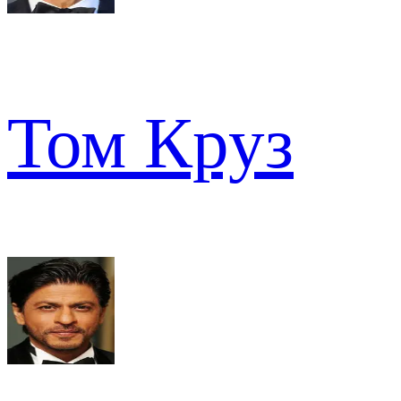
Том Круз