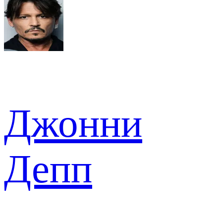
Джонни
Депп