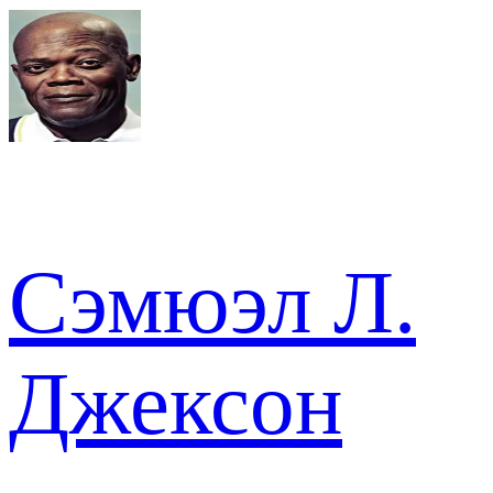
Сэмюэл Л.
Джексон