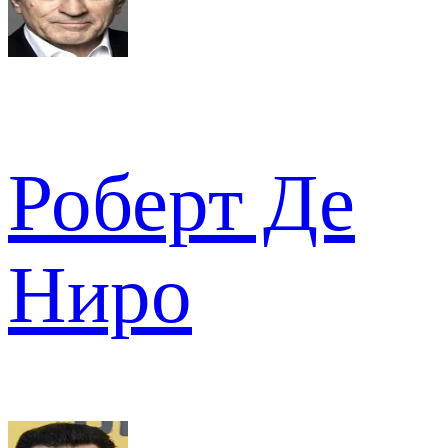
Роберт Де
Ниро