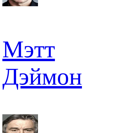
Мэтт
Дэймон