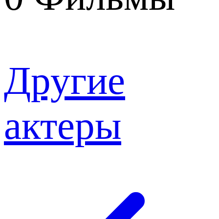
Другие
актеры