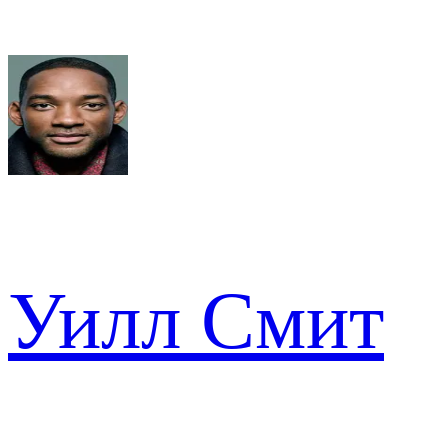
Уилл Смит