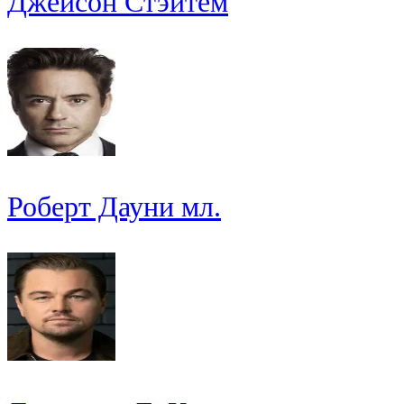
Джейсон Стэйтем
Роберт Дауни мл.