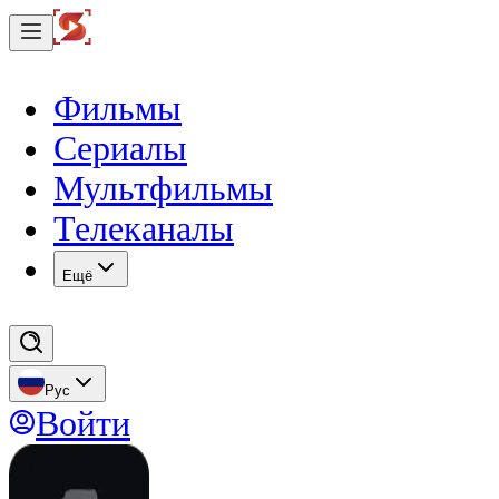
Фильмы
Сериалы
Мультфильмы
Телеканалы
Eщё
Рус
Войти