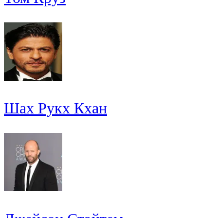
Шах Рукх Кхан