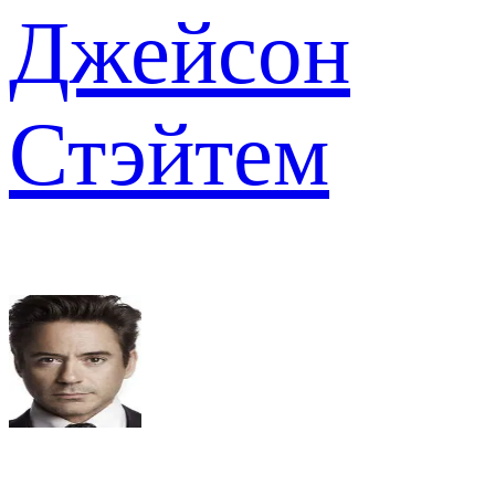
Джейсон
Стэйтем