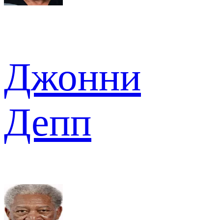
Джонни
Депп