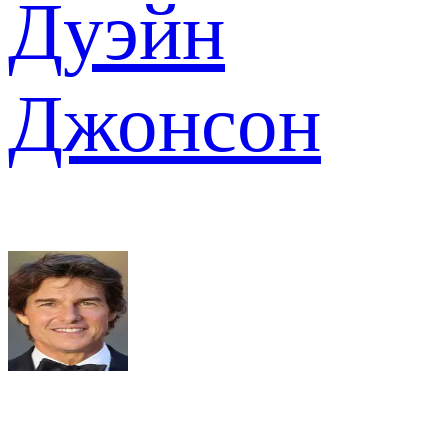
Дуэйн
Джонсон