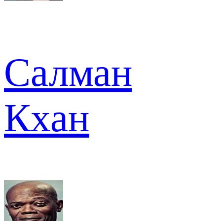
Салман
Кхан