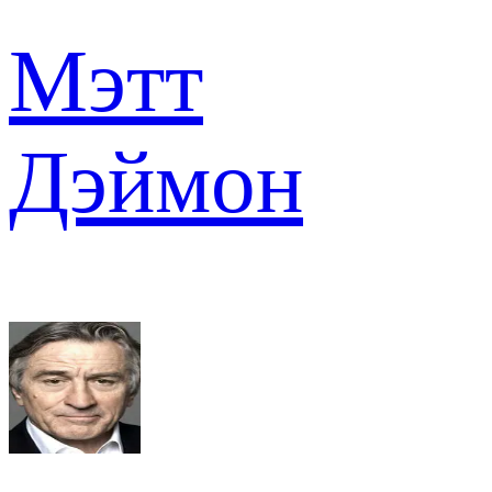
Мэтт
Дэймон