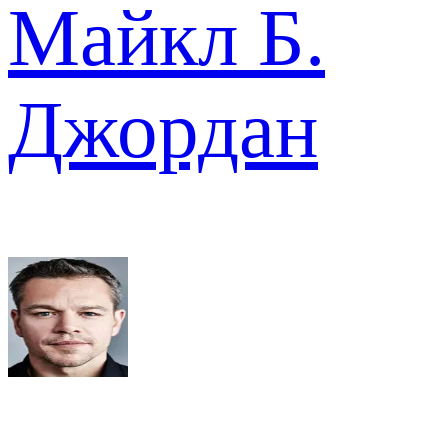
Майкл Б.
Джордан