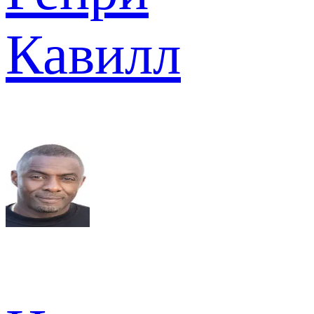
Кавилл