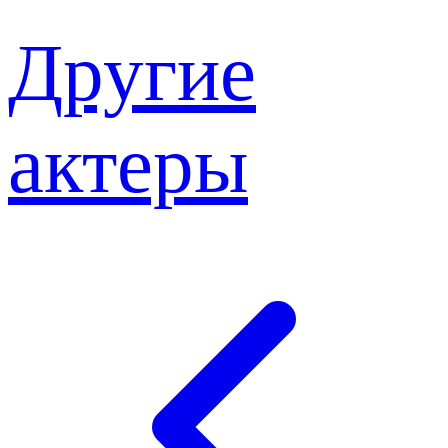
Другие
актеры