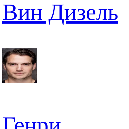
Вин Дизель
Генри