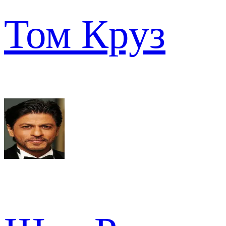
Том Круз