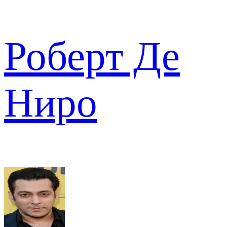
Роберт Де
Ниро