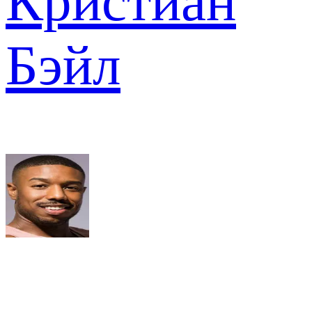
Кристиан
Бэйл