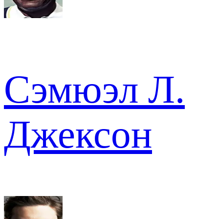
Сэмюэл Л.
Джексон