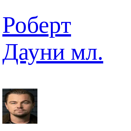
Роберт
Дауни мл.