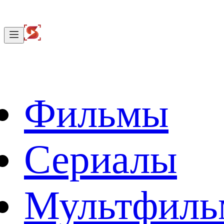
Фильмы
Сериалы
Мультфил