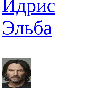
Идрис
Эльба