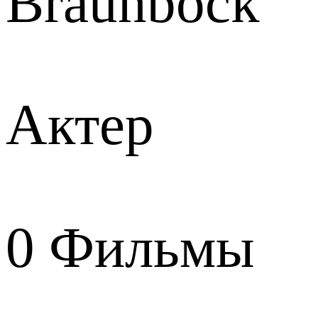
Braunbock
Актер
0
Фильмы