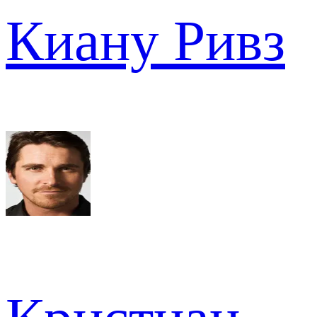
Киану Ривз