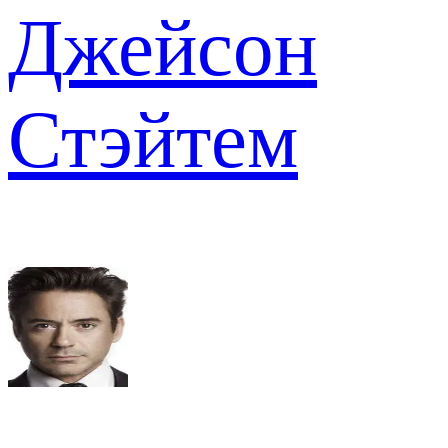
Джейсон
Стэйтем