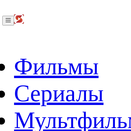
Фильмы
Сериалы
Мультфил