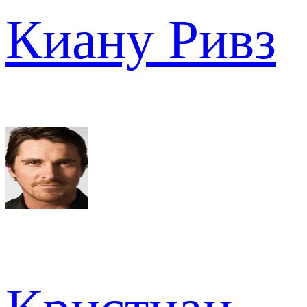
Киану Ривз