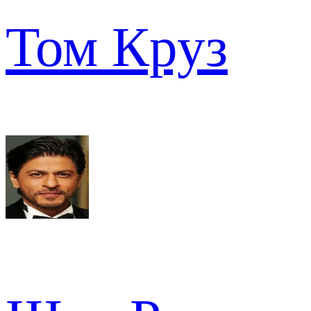
Том Круз