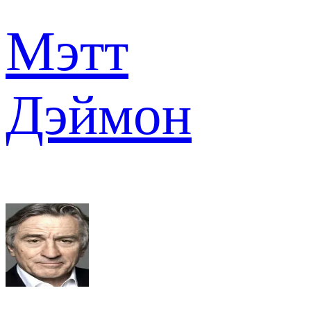
Мэтт
Дэймон