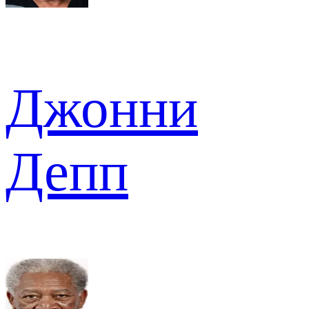
Джонни
Депп