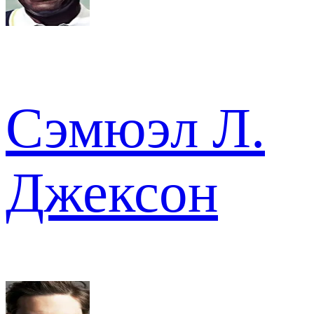
Сэмюэл Л.
Джексон