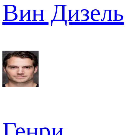
Вин Дизель
Генри