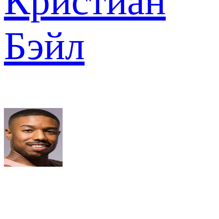
Кристиан
Бэйл