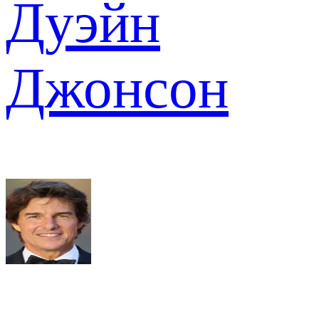
Дуэйн
Джонсон