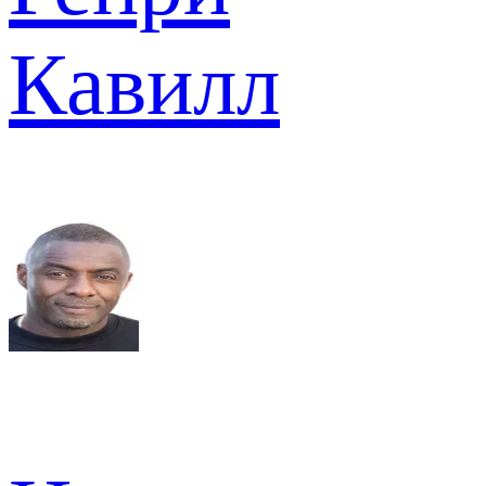
Кавилл