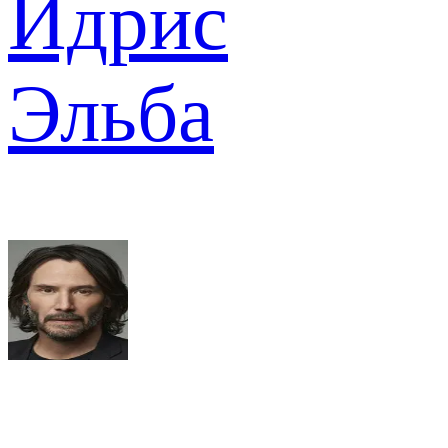
Идрис
Эльба