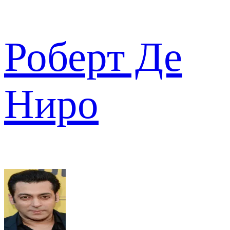
Роберт Де
Ниро