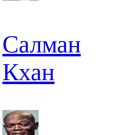
Салман
Кхан