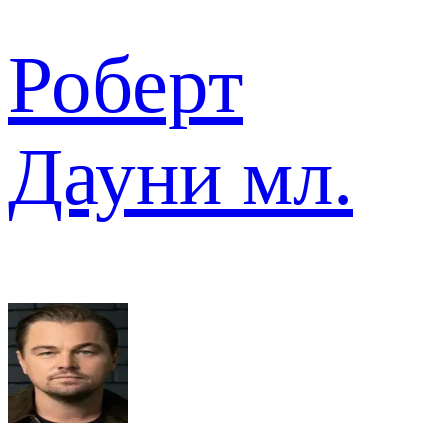
Роберт
Дауни мл.