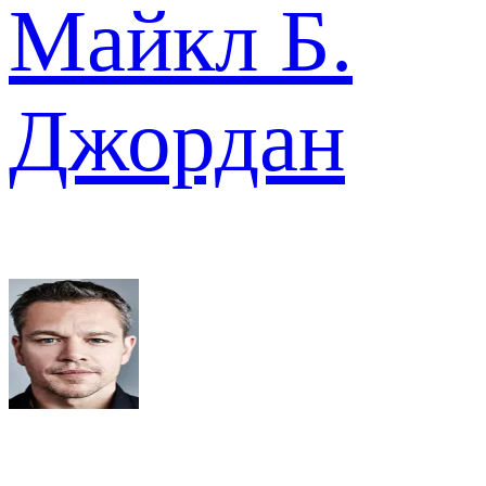
Майкл Б.
Джордан