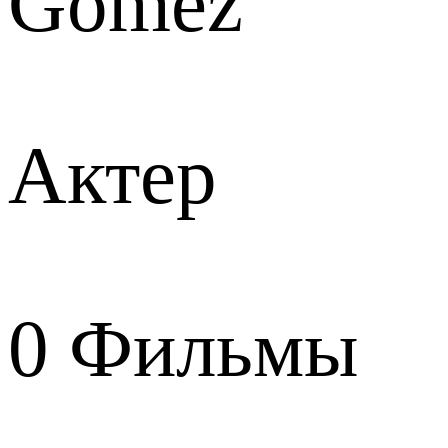
Gómez
Актер
0
Фильмы