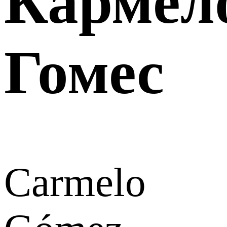
Кармел
Гомес
Carmelo