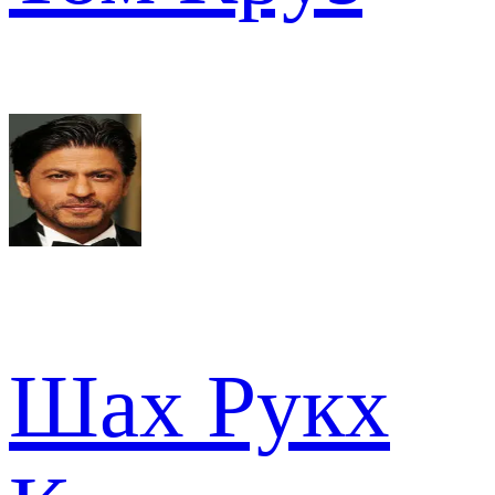
Шах Рукх