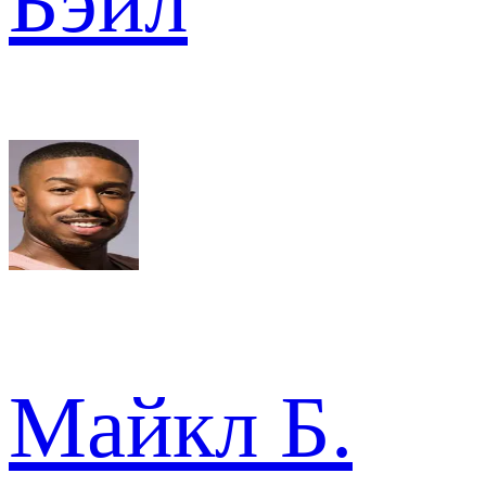
Бэйл
Майкл Б.