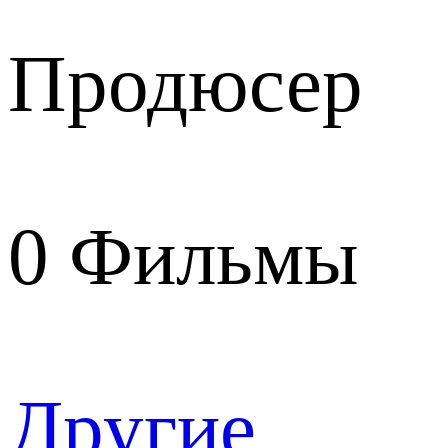
Продюсер
0
Фильмы
Другие