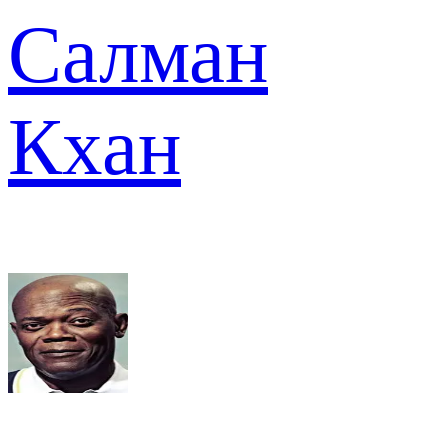
Салман
Кхан