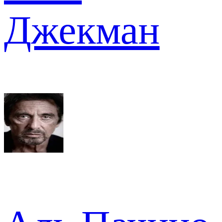
Джекман