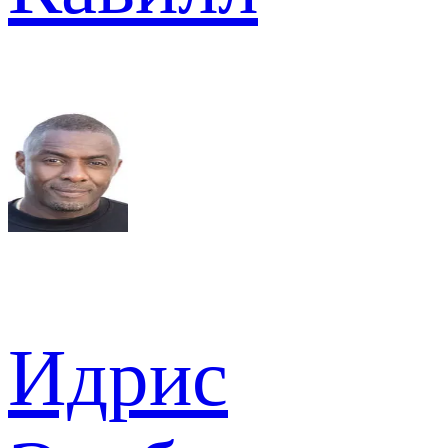
Идрис