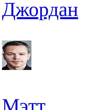
Джордан
Мэтт