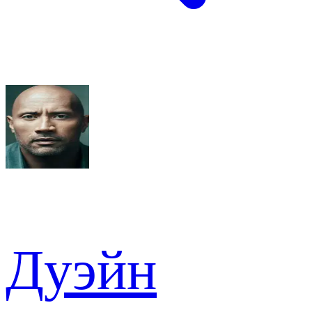
Дуэйн