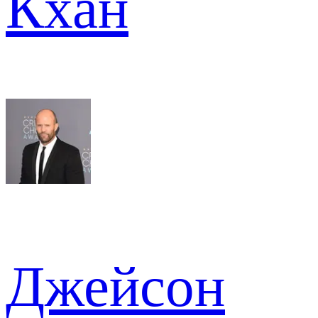
Кхан
Джейсон