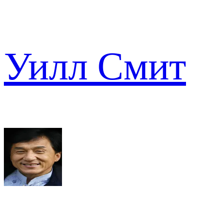
Уилл Смит