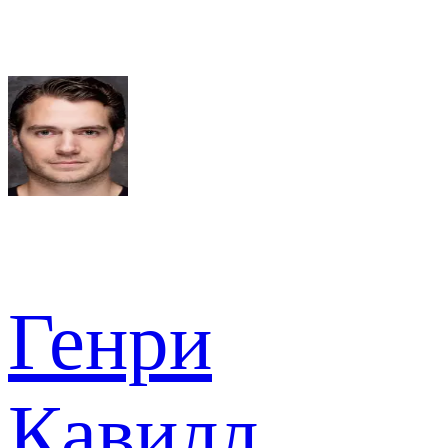
Генри
Кавилл