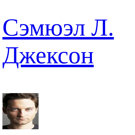
Сэмюэл Л.
Джексон