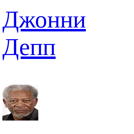
Джонни
Депп