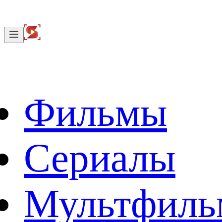
Фильмы
Сериалы
Мультфил