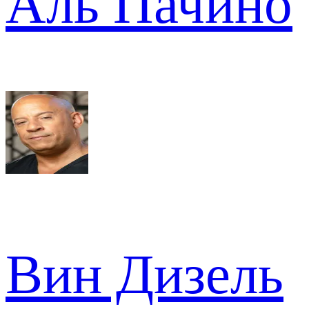
Аль Пачино
Вин Дизель